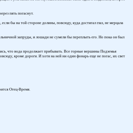
ерез пять погаснут.
если бы на той стороне долины, повсюду, куда достигал глаз, не мерцала
льничной запруды, и лошади не сумели бы переплыть его. Но пока он был
лись, что вода продолжает прибывать. Все горные вершины Подземья
овсюду, кроме дороги. И хотя на ней ни один фонарь еще не погас, их свет
оится Отец-Время.