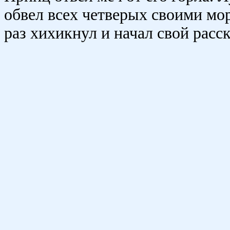
обвел всех четверых своими м
раз хихикнул и начал свой расск