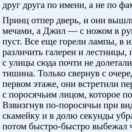
друг друга по имени, а не по ф
Принц отпер дверь, и они вышл
мечами, а Джил — с ножом в ру
пуст. Все еще горели лампы, в 
различить галереи и лестницы,
с улицы сюда почти не долетали
тишина. Только свернув с очер
первом этаже, они встретили п
с поросячьим лицом, которое по
Взвизгнув по-поросячьи при ви
скамейку и в долю секунды убра
потом быстро-быстро выбежал 