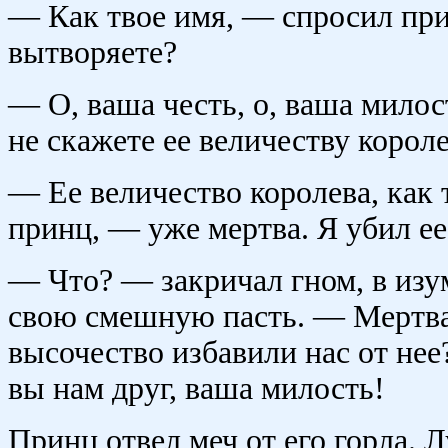
— Как твое имя, — спросил при
вытворяете?
— О, ваша честь, о, ваша мило
не скажете ее величеству короле
— Ее величество королева, как
принц, — уже мертва. Я убил ее.
— Что? — закричал гном, в изу
свою смешную пасть. — Мертва
высочество избавили нас от не
вы нам друг, ваша милость!
Принц отвел меч от его горла. 