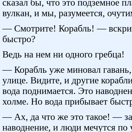
сказал бы, что это подземное п
вулкан, и мы, разумеется, очути
— Смотрите! Корабль! — вскри
быстро?
Ведь на нем ни одного гребца!
— Корабль уже миновал гавань,
улице. Видите, и другие корабл
вода поднимается. Это наводнен
холме. Но вода прибывает быст
— Ах, да что же это такое! — 
наводнение, и люди мечутся по