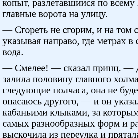
копыт, разлетавшийся по всему
главные ворота на улицу.
— Сгореть не сгорим, и на том
указывая направо, где метрах в 
вода.
— Смелее! — сказал принц. — До
залила половину главного холма 
следующие полчаса, она не буде
опасаюсь другого, — и он указа
кабаньими клыками, за которым
самых разнообразных форм и ра
выскочила из переулка и прятал