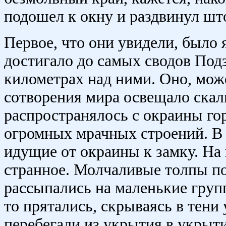
подошел к окну и раздвинул шт
Первое, что они увидели, было 
достигало до самых сводов Под
километрах над ними. Оно, мож
сотворения мира освещало скал
распространялось с окраины гор
огромных мрачных строений. В 
идущие от окраины к замку. На
странное. Молчаливые толпы по
рассыпались на маленькие групп
то прятались, скрываясь в тени
перебегали из укрытия в укрыт