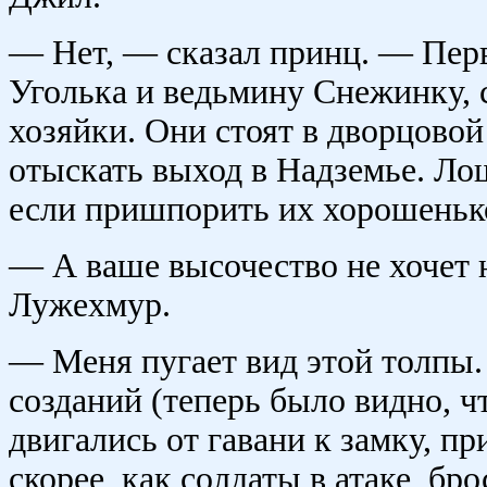
— Нет, — сказал принц. — Перв
Уголька и ведьмину Снежинку, 
хозяйки. Они стоят в дворцово
отыскать выход в Надземье. Лош
если пришпорить их хорошеньк
— А ваше высочество не хочет 
Лужехмур.
— Меня пугает вид этой толпы.
созданий (теперь было видно, ч
двигались от гавани к замку, п
скорее, как солдаты в атаке, бр