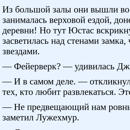
Из большой залы они вышли во 
занималась верховой ездой, до
деревни! Но тут Юстас вскрикну
засветилась над стенами замка,
звездами.
— Фейерверк? — удивилась Дж
— И в самом деле. — откликнул
тех, кто любит развлекаться. Эт
— Не предвещающий нам ровны
заметил Лужехмур.