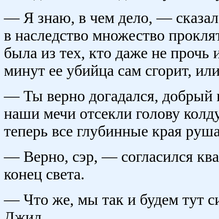
— Я знаю, в чем дело, — сказа
в наследство множество прокля
была из тех, кто даже не прочь и
минут ее убийца сам сгорит, или
— Ты верно догадался, добрый 
наши мечи отсекли голову колду
теперь все глубинные края руш
— Верно, сэр, — согласился ква
конец света.
— Что же, мы так и будем тут с
Джил.