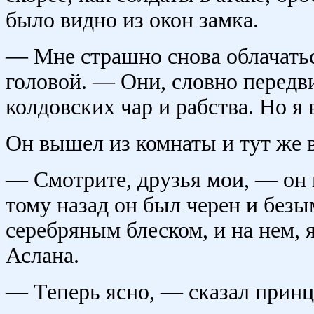
было видно из окон замка.
— Мне страшно снова облачатьс
головой. — Они, словно передв
колдовских чар и рабства. Но я 
Он вышел из комнаты и тут же 
— Смотрите, друзья мои, — он 
тому назад он был черен и безы
серебряным блеском, и на нем, 
Аслана.
— Теперь ясно, — сказал принц