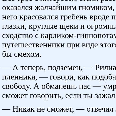
оказался жалчайшим гномиком, 
него красовался гребень вроде 
глазки, круглые щеки и огромн
сходство с карликом-гиппопота
путешественники при виде этог
бы смехом.
— А теперь, подземец, — Рилиа
пленника, — говори, как подоба
свободу. А обманешь нас — ум
сможет говорить, если ты зажал
— Никак не сможет, — отвечал 