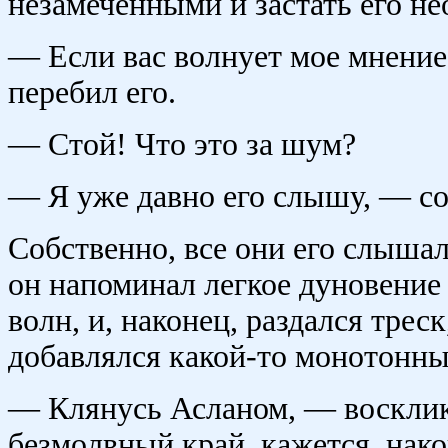
незамеченными и застать его не
— Если вас волнует мое мнение
перебил его.
— Стой! Что это за шум?
— Я уже давно его слышу, — с
Собственно, все они его слыша
он напоминал легкое дуновение 
волн, и, наконец, раздался треск
добавлялся какой-то монотонны
— Клянусь Асланом, — восклик
безмолвный край, кажется, нак