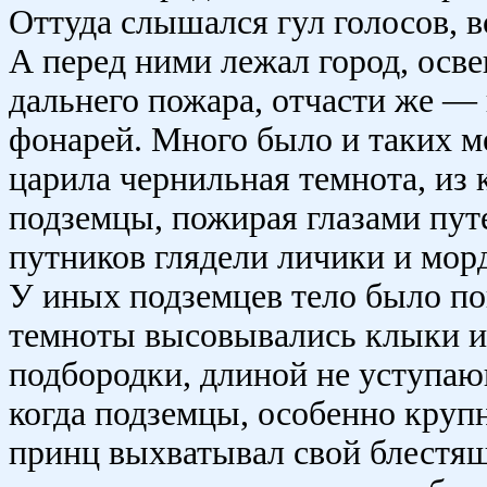
Оттуда слышался гул голосов, во
А перед ними лежал город, осв
дальнего пожара, отчасти же 
фонарей. Много было и таких мес
царила чернильная темнота, из
подземцы, пожирая глазами пут
путников глядели личики и морд
У иных подземцев тело было п
темноты высовывались клыки и
подбородки, длиной не уступаю
когда подземцы, особенно круп
принц выхватывал свой блестящи