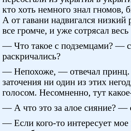
кто хоть немного знал гномов, 
А от гавани надвигался низкий 
все громче, и уже сотрясал весь
— Что такое с подземцами? — 
раскричались?
— Непохоже, — отвечал принц. 
заточения ни один из этих него
голосом. Несомненно, тут какое
— А что это за алое сияние? —
— Если кого-то интересует мое