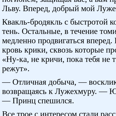
Льву. Вперед, добрый мой Луже
Квакль-бродякль с быстротой ко
тень. Остальные, в течение то
медленно продвигаться вперед.
кровь крики, сквозь которые п
«Ну-ка, не кричи, пока тебя не
режут».
— Отличная добыча, — воскликн
возвращаясь к Лужехмуру. — Юс
— Принц спешился.
Все трое с интересом стали рас