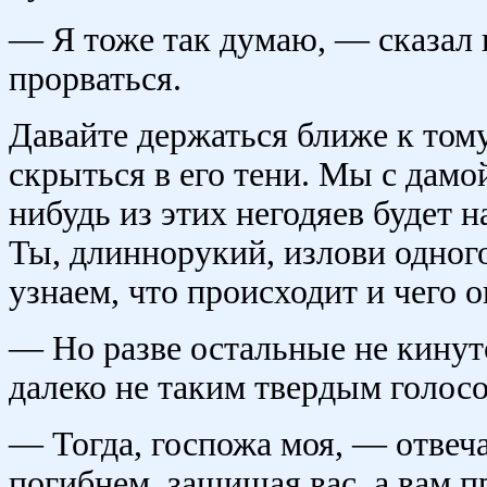
— Я тоже так думаю, — сказал 
прорваться.
Давайте держаться ближе к том
скрыться в его тени. Мы с дамо
нибудь из этих негодяев будет н
Ты, длиннорукий, излови одного
узнаем, что происходит и чего о
— Но разве остальные не кинут
далеко не таким твердым голосо
— Тогда, госпожа моя, — отвеч
погибнем, защищая вас, а вам п