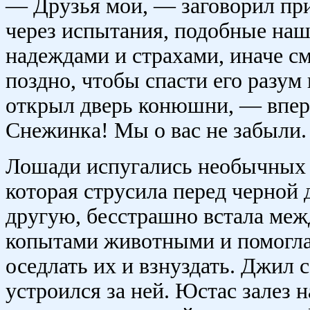
— Друзья мои, — заговорил при
через испытания, подобные наш
надеждами и страхами, иначе с
поздно, чтобы спасти его разум
открыл дверь конюшни, — впере
Снежинка! Мы о вас не забыли.
Лошади испугались необычных 
которая струсила перед черной
другую, бесстрашно встала ме
копытами животными и помогла
оседлать их и взнуздать. Джил 
устроился за ней. Юстас залез 