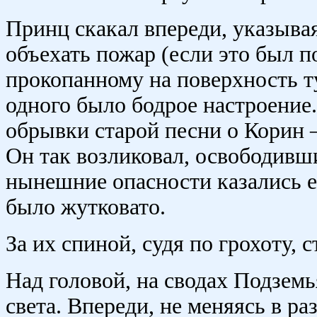
Принц скакал впереди, указыва
объехать пожар (если это был п
прокопанному на поверхность т
одного было бодрое настроение.
обрывки старой песни о Корин
Он так возликовал, освободивши
нынешние опасности казались е
было жутковато.
За их спиной, судя по грохоту, 
Над головой, на сводах Подземь
света. Впереди, не меняясь в ра