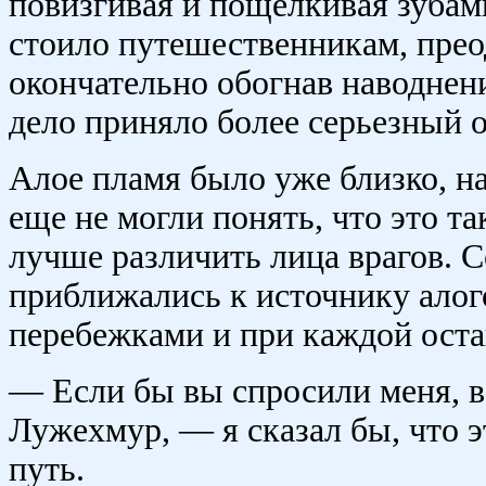
повизгивая и пощелкивая зубами
стоило путешественникам, прео
окончательно обогнав наводнени
дело приняло более серьезный о
Алое пламя было уже близко, на
еще не могли понять, что это т
лучше различить лица врагов. 
приближались к источнику алог
перебежками и при каждой оста
— Если бы вы спросили меня, 
Лужехмур, — я сказал бы, что э
путь.