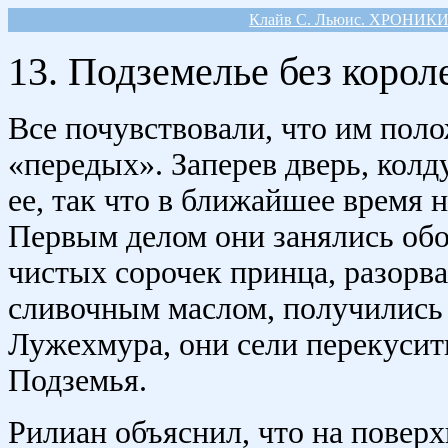
Клайв С. Льюис. ХРОНИК
13. Подземелье без корол
Все почувствовали, что им пол
«передых». Заперев дверь, колд
ее, так что в ближайшее время 
Первым делом они занялись об
чистых сорочек принца, разорв
сливочным маслом, получились 
Лужехмура, они сели перекусить
Подземья.
Рилиан объяснил, что на поверх