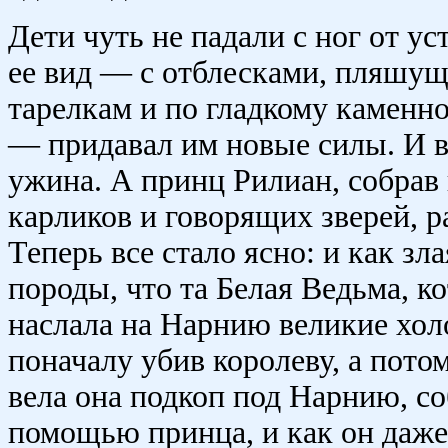
Дети чуть не падали с ног от ус
ее вид — с отблесками, пляшущ
тарелкам и по гладкому каменно
— придавал им новые силы. И в
ужина. А принц Рилиан, собрав
карликов и говорящих зверей, 
Теперь все стало ясно: и как зл
породы, что та Белая Ведьма, к
наслала на Нарнию великие холо
поначалу убив королеву, а потом
вела она подкоп под Нарнию, со
помощью принца, и как он даже 