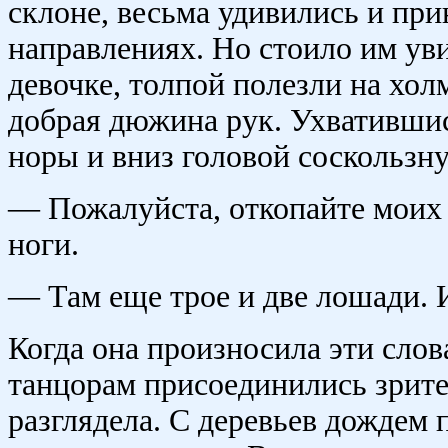
склоне, весьма удивились и при
направлениях. Но стоило им уви
девочке, толпой полезли на хол
добрая дюжина рук. Ухватившис
норы и вниз головой соскользну
— Пожалуйста, откопайте моих 
ноги.
— Там еще трое и две лошади. 
Когда она произносила эти слов
танцорам присоединились зрите
разглядела. С деревьев дождем 