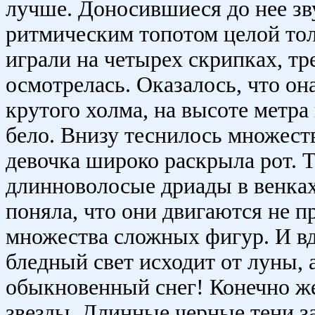
лучше. Доносившиеся до нее зв
ритмическим топотом целой тол
играли на четырех скрипках, тр
осмотрелась. Оказалось, что он
крутого холма, на высоте метра
бело. Внизу теснилось множест
девочка широко раскрыла рот.
длинноволосые дриады в венках
поняла, что они двигаются не пр
множества сложных фигур. И в
бледный свет исходит от луны,
обыкновенный снег! Конечно же
звезды. Длинные черные тени з