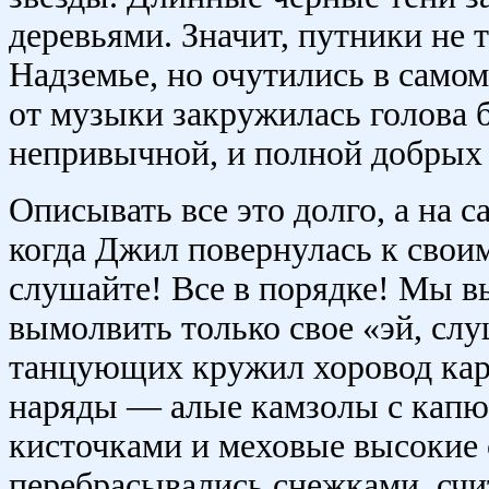
деревьями. Значит, путники не 
Надземье, но очутились в само
от музыки закружилась голова 
непривычной, и полной добрых 
Описывать все это долго, а на 
когда Джил повернулась к своим
слушайте! Все в порядке! Мы в
вымолвить только свое «эй, слу
танцующих кружил хоровод кар
наряды — алые камзолы с капю
кисточками и меховые высокие 
перебрасывались снежками, сч