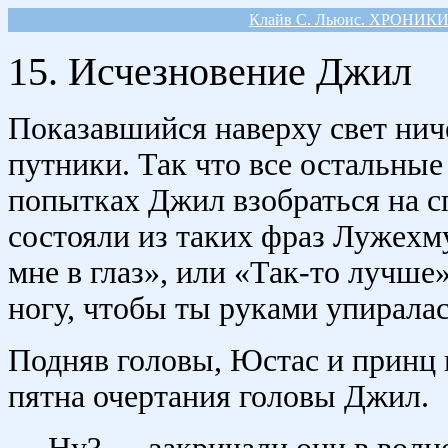
Клайв С. Льюис. ХРОНИК
15. Исчезновение Джил
Показавшийся наверху свет ниче
путники. Так что все остальные
попытках Джил взобраться на с
состояли из таких фраз Лужехм
мне в глаз», или «Так-то лучше»
ногу, чтобы ты руками упиралас
Подняв головы, Юстас и принц 
пятна очертания головы Джил.