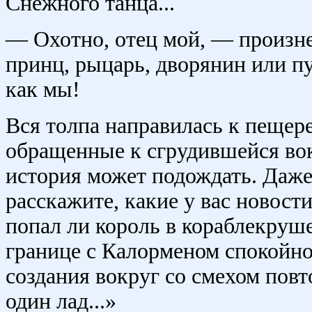
Снежного танца...
— Охотно, отец мой, — произне
принц, рыцарь, дворянин или п
как мы!
Вся толпа направилась к пещер
обращенные к сгрудившейся вокр
история может подождать. Даже
расскажите, какие у вас новости
попал ли король в кораблекруш
границе с Калорменом спокойно
создания вокруг со смехом повто
один лад...»