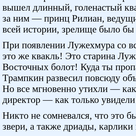
вышел длинный, голенастый ква
за ним — принц Рилиан, ведущий
всей истории, зрелище было бы
При появлении Лужехмура со вс
это же квакль! Это старина Лу
Восточных болот! Куда ты проп
Трампкин развесил повсюду объ
Но все мгновенно утихли — как 
директор — как только увидели
Никто не сомневался, что это 
звери, а также дриады, карлики