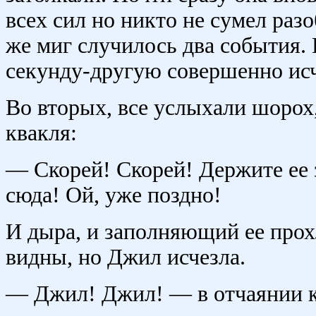
всех сил но никто не сумел разо
же миг случилось два события. 
секунду-другую совершенно исч
Во вторых, все услыхали шорох
квакля:
— Скорей! Скорей! Держите ее з
сюда! Ой, уже поздно!
И дыра, и заполняющий ее прох
видны, но Джил исчезла.
— Джил! Джил! — в отчаянии кр