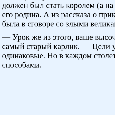
должен был стать королем (а н
его родина. А из рассказа о пр
была в сговоре со злыми велик
— Урок же из этого, ваше высоч
самый старый карлик. — Цели у
одинаковые. Но в каждом столе
способами.