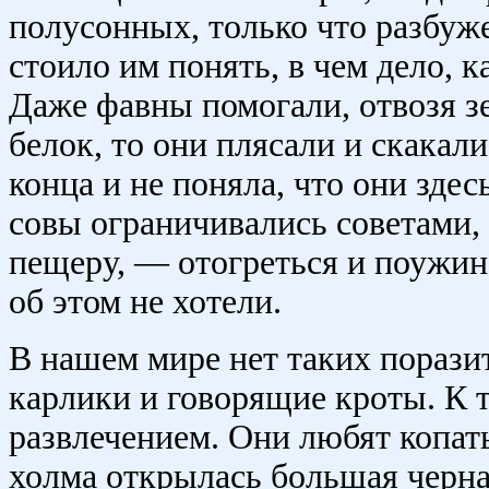
полусонных, только что разбуж
стоило им понять, в чем дело, к
Даже фавны помогали, отвозя зе
белок, то они плясали и скакал
конца и не поняла, что они здес
совы ограничивались советами, 
пещеру, — отогреться и поужин
об этом не хотели.
В нашем мире нет таких порази
карлики и говорящие кроты. К 
развлечением. Они любят копать
холма открылась большая черна