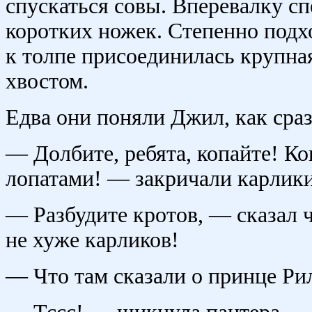
спускаться совы. Вперевалку с
коротких ножек. Степенно подх
к толпе присоединилась крупна
хвостом.
Едва они поняли Джил, как сраз
— Долбите, ребята, копайте! Ко
лопатами! — закричали карлики,
— Разбудите кротов, — сказал ч
не хуже карликов!
— Что там сказали о принце Ри