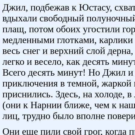
Джил, подбежав к Юстасу, схвати
вдыхали свободный полуночный
плащ, потом обоих угостили го
медленными глотками, карлики 
весь снег и верхний слой дерна
легко и весело, как десять мин
Всего десять минут! Но Джил и 
приключения в темной, жаркой 
приснились. Здесь, на холоде, 
(они к Нарнии ближе, чем к на
лиц, трудно было вполне повер
Они еще пили свой грог, когда 