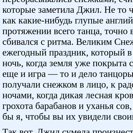
которые заметила Джил. Не то 
как какие-нибудь глупые англи
протяжении всего танца, точно в
сбивался с ритма. Великим Сне
ежегодный праздник, который 
ночь, когда земля уже покрыта с
еще и игра — то и дело танцор
получали снежком в лицо, к ра
ночами, когда дикая лесная кро
грохота барабанов и уханья сов,
бы я, чтобы вы их увидели свои
Так вот, Джил сумела произнест