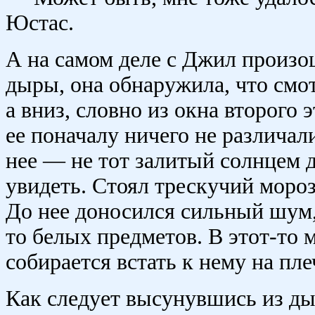
Юстас.
А на самом деле с Джил произош
дыры, она обнаружила, что смот
а вниз, словно из окна второго 
ее поначалу ничего не различали
нее — не тот залитый солнцем 
увидеть. Стоял трескучий мороз
До нее доносился сильный шум, 
то белых предметов. В этот-то 
собирается встать к нему на пле
Как следует высунувшись из ды