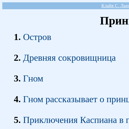
Клайв С. Л
Прин
1.
Остров
2.
Древняя сокровищница
3.
Гном
4.
Гном рассказывает о прин
5.
Приключения Каспиана в 