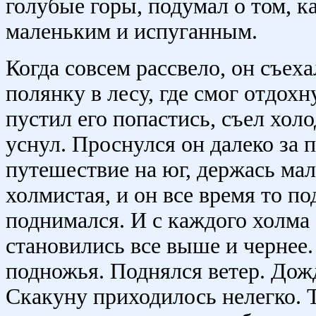
голубые горы, подумал о том, к
маленьким и испуганным.
Когда совсем рассвело, он съех
полянку в лесу, где смог отдохн
пустил его попастись, съел хол
уснул. Проснулся он далеко за 
путешествие на юг, держась ма
холмистая, и он все время то по
поднимался. И с каждого холма 
становились все выше и чернее.
подножья. Поднялся ветер. Дожд
Скакуну приходилось нелегко. 