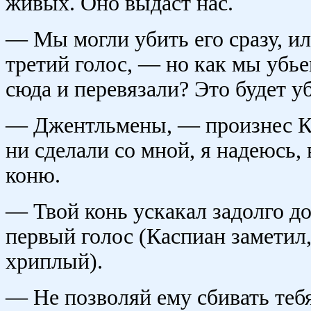
живых. Оно выдаст нас.
— Мы могли убить его сразу, и
третий голос, — но как мы убье
сюда и перевязали? Это будет у
— Джентльмены, — произнес Ка
ни сделали со мной, я надеюсь,
коню.
— Твой конь ускакал задолго до
первый голос (Каспиан заметил
хриплый).
— Не позволяй ему сбивать те