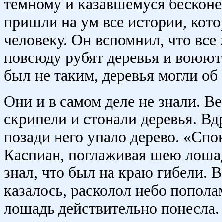
темному и казавшемуся бесконе
пришли на ум все истории, кот
человеку. Он вспомнил, что все 
повсюду рубят деревья и воюют 
был не таким, деревья могли об 
Они и в самом деле не знали. В
скрипели и стонали деревья. Вд
позади него упало дерево. «Спо
Каспиан, поглаживая шею лошад
знал, что был на краю гибели. 
казалось, расколол небо попола
лошадь действительно понесла.