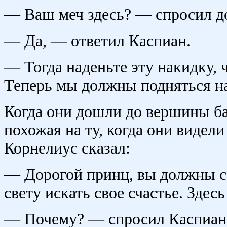
— Ваш меч здесь? — спросил д
— Да, — ответил Каспиан.
— Тогда наденьте эту накидку, 
Теперь мы должны подняться н
Когда они дошли до вершины ба
похожая на ту, когда они видел
Корнелиус сказал:
— Дорогой принц, вы должны се
свету искать свое счастье. Здес
— Почему? — спросил Каспиан