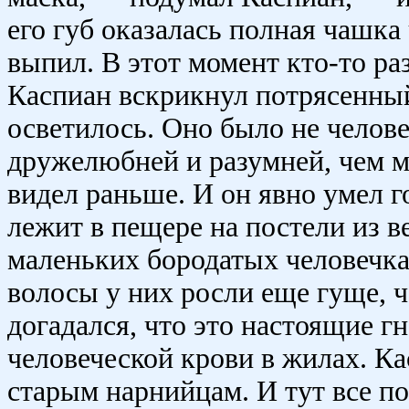
его губ оказалась полная чашка 
выпил. В этот момент кто-то ра
Каспиан вскрикнул потрясенный
осветилось. Оно было не человеч
дружелюбней и разумней, чем м
видел раньше. И он явно умел г
лежит в пещере на постели из в
маленьких бородатых человечка.
волосы у них росли еще гуще, ч
догадался, что это настоящие г
человеческой крови в жилах. Ка
старым нарнийцам. И тут все п