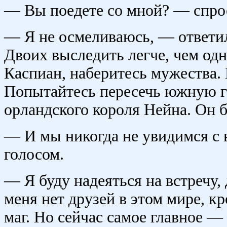
— Вы поедете со мной? — спро
— Я не осмеливаюсь, — ответил
Двоих выследить легче, чем одн
Каспиан, наберитесь мужества. 
Попытайтесь пересечь южную гр
орландского короля Нейна. Он б
— И мы никогда не увидимся с
голосом.
— Я буду надеяться на встречу,
меня нет друзей в этом мире, к
маг. Но сейчас самое главное — 