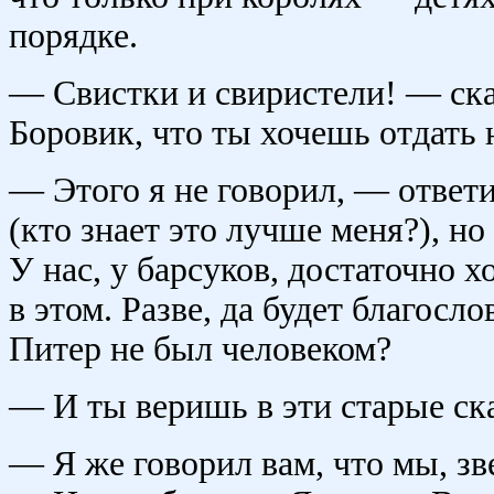
порядке.
— Свистки и свиристели! — ска
Боровик, что ты хочешь отдать
— Этого я не говорил, — ответ
(кто знает это лучше меня?), н
У нас, у барсуков, достаточно 
в этом. Разве, да будет благосл
Питер не был человеком?
— И ты веришь в эти старые ск
— Я же говорил вам, что мы, зв