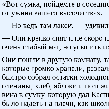
«Вот сумка, пойдемте в соседн
от ужина вашего высочества».
— Но ведь там лакеи, — удивил
— Они крепко спят и не скоро 
очень слабый маг, но усыпить их
Они пошли в другую комнату, та
которые громко храпели, развал
быстро собрал остатки холодно
оленины, хлеб, яблоки и полож
вина в сумку, которую дал Касп
было надеть на плечи, как школ