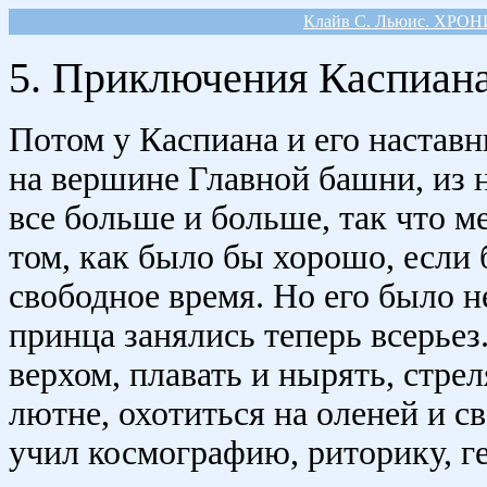
Клайв С. Льюис. ХР
5. Приключения Каспиана
Потом у Каспиана и его настав
на вершине Главной башни, из 
все больше и больше, так что м
том, как было бы хорошо, если 
свободное время. Но его было н
принца занялись теперь всерьез
верхом, плавать и нырять, стрел
лютне, охотиться на оленей и св
учил космографию, риторику, ге