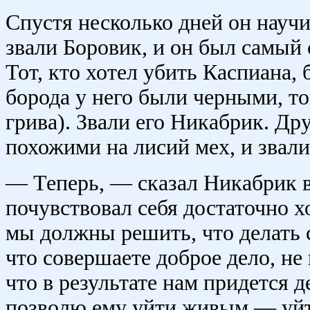
Спустя несколько дней он научи
звали Боровик, и он был самый 
Тот, кто хотел убить Каспиана
борода у него были черными, т
грива). Звали его Никабрик. Др
похожими на лисий мех, и звали
— Теперь, — сказал Никабрик в
почувствовал себя достаточно х
мы должны решить, что делать с
что совершаете доброе дело, не 
что в результате нам придется 
позволю ему уйти живым — уйти