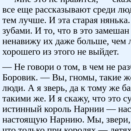
все еще рассказывают среди люд
тем лучше. И эта старая нянька
зубами. И то, что в это замеша
ненавижу их даже больше, чем 
хорошего из этого не выйдет.
— Не говори о том, в чем не р
Боровик. — Вы, гномы, такие ж
люди. А я зверь, да к тому же 
такими же. И я скажу, что это с
истинный король Нарнии — нас
настоящую Нарнию. Мы, звери,
что только при королях — детя