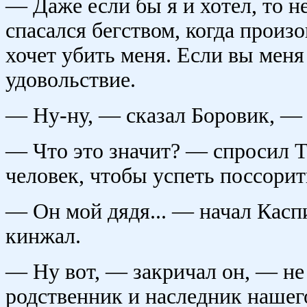
— Даже если бы я и хотел, то н
спасался бегством, когда произ
хочет убить меня. Если вы меня 
удовольствие.
— Ну-ну, — сказал Боровик, — 
— Что это значит? — спросил Т
человек, чтобы успеть поссорит
— Он мой дядя... — начал Каспи
кинжал.
— Ну вот, — закричал он, — не 
родственник и наследник нашег