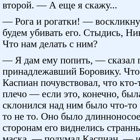
второй. — А еще я скажу...
— Рога и рогатки! — воскликну
будем убивать его. Стыдись, Ни
Что нам делать с ним?
— Я дам ему попить, — сказал п
принадлежавший Боровику. Что-
Каспиан почувствовал, что кто-
плечо — если это, конечно, была
склонился над ним было что-то 
то не то. Оно было длинноносое
сторонам его виднелись странны
маска, — подумал Каспиан, — и