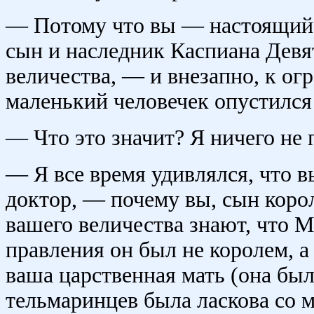
— Потому что вы — настоящий 
сын и наследник Каспиана Девя
величества, — и внезапно, к о
маленький человечек опустился 
— Что это значит? Я ничего не
— Я все время удивлялся, что 
доктор, — почему вы, сын корол
вашего величества знают, что М
правления он был не королем, а
ваша царственная мать (она был
тельмаринцев была ласкова со м