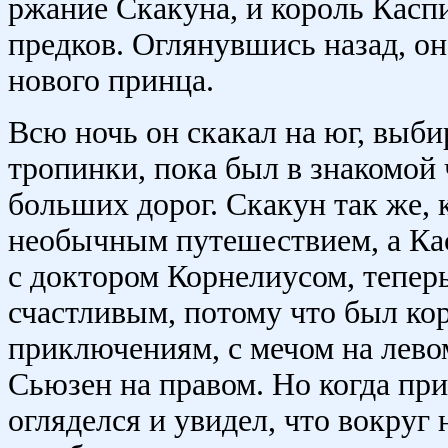
ржание Скакуна, и король Касп
предков. Оглянувшись назад, он
нового принца.
Всю ночь он скакал на юг, выб
тропинки, пока был в знакомой 
больших дорог. Скакун так же, 
необычным путешествием, а Кас
с доктором Корнелиусом, тепер
счастливым, потому что был ко
приключениям, с мечом на лев
Сьюзен на правом. Но когда пр
огляделся и увидел, что вокруг 