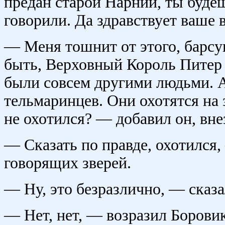
предан старой Нарнии, ты буде
говорили. Да здравствует ваше 
— Меня тошнит от этого, барс
быть, Верховный Король Питер 
были совсем другими людьми. А
тельмаринцев. Они охотятся на 
не охотился? — добавил он, вне
— Сказать по правде, охотился,
говорящих зверей.
— Ну, это безразлично, — сказ
— Нет, нет, — возразил Боровик