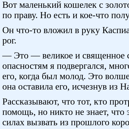
Вот маленький кошелек с золот
по праву. Но есть и кое-что пол
Он что-то вложил в руку Каспиа
рог.
— Это — великое и священное
опасностям я подвергался, мног
его, когда был молод. Это вол
она оставила его, исчезнув из Н
Рассказывают, что тот, кто про
помощь, но никто не знает, что 
силах вызвать из прошлого кор