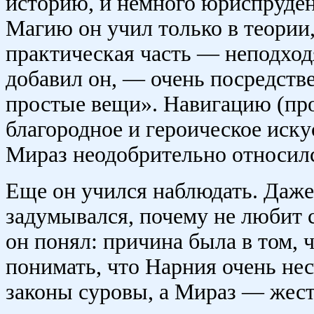
историю, и немного юриспруде
Магию он учил только в теории,
практическая часть — неподход
добавил он, — очень посредств
простые вещи». Навигацию (про
благородное и героическое иску
Мираз неодобрительно относилс
Еще он учился наблюдать. Даже
задумывался, почему не любит 
он понял: причина была в том, 
понимать, что Нарния очень нес
законы суровы, а Мираз — жест