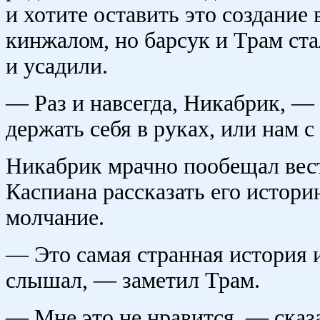
и хотите оставить это создани
кинжалом, но барсук и Трам ста
и усадили.
— Раз и навсегда, Никабрик, —
держать себя в руках, или нам 
Никабрик мрачно пообещал вест
Каспиана рассказать его истори
молчание.
— Это самая странная история и
слышал, — заметил Трам.
— Мне это не нравится, — сказа