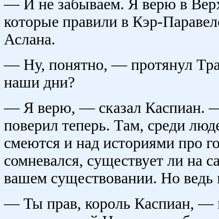
— И не забываем. Я верю в Вер
которые правили в Кэр-Паравеле
Аслана.
— Ну, понятно, — протянул Тра
наши дни?
— Я верю, — сказал Каспиан. — 
поверил теперь. Там, среди люд
смеются и над историями про го
сомневался, существует ли на с
вашем существовании. Но ведь 
— Ты прав, король Каспиан, — 