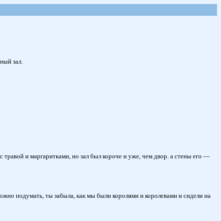
ный зал.
с травой и маргаритками, но зал был короче и уже, чем двор. а стены его —
ожно подумать, ты забыла, как мы были королями и королевами и сидели на