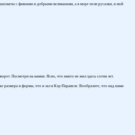
 шахматы с фавнами и добрыми великанами, а в море пели русалки, и мой
рот. Посмотри на камни. Ясно, что никто не жил здесь сотни лет.
же размера и формы, что и зал в Кэр-Паравеле. Вообразите, что над нами