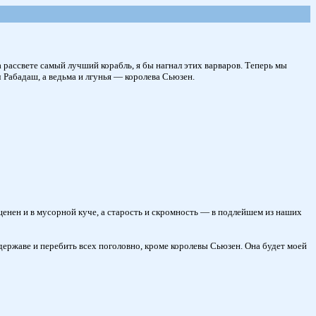
 рассвете самый лучший корабль, я бы нагнал этих варваров. Теперь мы
ич Рабадаш, а ведьма и лгунья — королева Сьюзен.
енен и в мусорной куче, а старость и скромность — в подлейшем из наших
державе и перебить всех поголовно, кроме королевы Сьюзен. Она будет моей