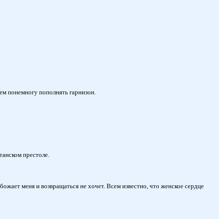
дем понемногу пополнять гарнизон.
танском престоле.
божает меня и возвращаться не хочет. Всем известно, что женское сердце