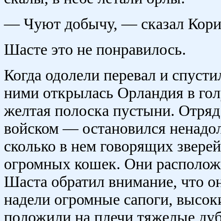
— Чуют добычу, — сказал Кори
Шасте это не понравилось.
Когда одолели перевал и спусти
ними открылась Орландия в гол
желтая полоска пустыни. Отря
войском — остановился ненадол
сколько в нем говорящих звере
огромных кошек. Они расположи
Шаста обратил внимание, что он
надели огромные сапоги, высок
положили на плечи тяжелые дуби