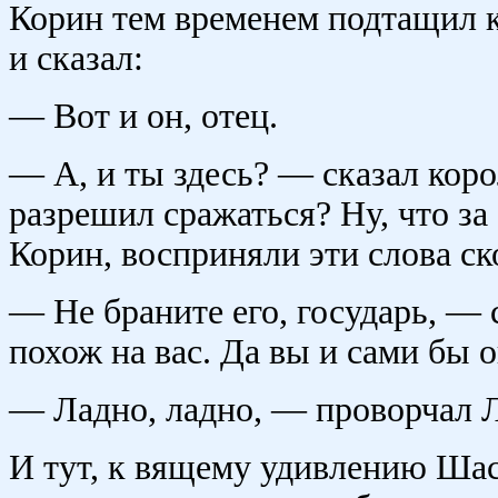
Корин тем временем подтащил
и сказал:
— Вот и он, отец.
— А, и ты здесь? — сказал кор
разрешил сражаться? Ну, что за
Корин, восприняли эти слова ско
— Не браните его, государь, —
похож на вас. Да вы и сами бы о
— Ладно, ладно, — проворчал Л
И тут, к вящему удивлению Шас