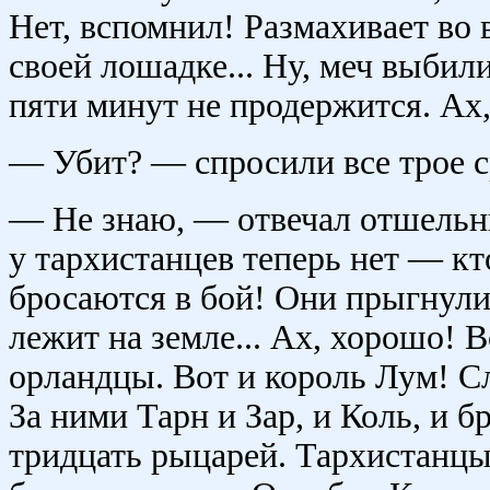
Нет, вспомнил! Размахивает во в
своей лошадке... Ну, меч выбили
пяти минут не продержится. Ах,
— Убит? — спросили все трое с
— Не знаю, — отвечал отшельни
у тархистанцев теперь нет — кт
бросаются в бой! Они прыгнули 
лежит на земле... Ах, хорошо! 
орландцы. Вот и король Лум! С
За ними Тарн и Зар, и Коль, и бр
тридцать рыцарей. Тархистанцы