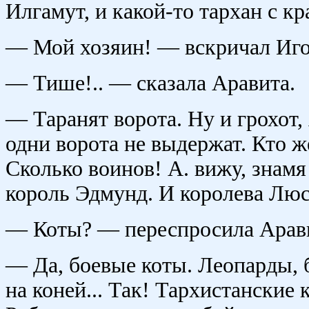
Илгамут, и какой-то тархан с кр
— Мой хозяин! — вскричал Иго
— Тише!.. — сказала Аравита.
— Таранят ворота. Ну и грохот, я
одни ворота не выдержат. Кто же
Сколько воинов! А. вижу, знамя
король Эдмунд. И королева Люси
— Коты? — переспросила Арав
— Да, боевые коты. Леопарды, 
на коней... Так! Тархистанские 