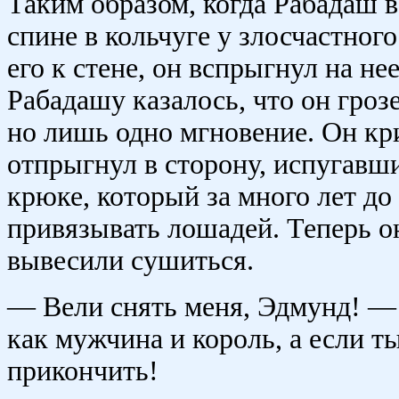
Таким образом, когда Рабадаш в
спине в кольчуге у злосчастног
его к стене, он вспрыгнул на не
Рабадашу казалось, что он гроз
но лишь одно мгновение. Он кри
отпрыгнул в сторону, испугавши
крюке, который за много лет до 
привязывать лошадей. Теперь он
вывесили сушиться.
— Вели снять меня, Эдмунд! — 
как мужчина и король, а если т
прикончить!