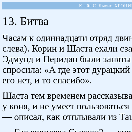
Клайв С. Льюис. ХРОН
13. Битва
Часам к одиннадцати отряд двин
слева). Корин и Шаста ехали сз
Эдмунд и Перидан были заняты
спросила: «А где этот дурацкий
его нет, и то спасибо».
Шаста тем временем рассказыва
у коня, и не умеет пользоваться
— описал, как отплывали из Та