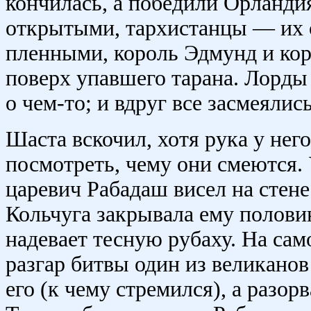
кончилась, а победили Орланди
открытыми, тархистанцы — их 
пленными, король Эдмунд и ко
поверх упавшего тарана. Лорды
о чем-то; и вдруг все засмеялись
Шаста вскочил, хотя рука у нег
посмотреть, чему они смеются. 
царевич Рабадаш висел на стене
Кольчуга закрывала ему половину
надевает тесную рубаху. На сам
разгар битвы один из великанов
его (к чему стремился), а разор