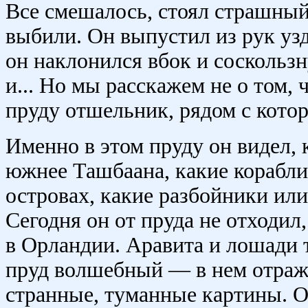
Все смешалось, стоял страшный 
выбили. Он выпустил из рук узде
он наклонился вбок и соскользну
и... Но мы расскажем не о том, ч
пруду отшельник, рядом с кото
Именно в этом пруду он видел, к
южнее Ташбаана, какие корабли
островах, какие разбойники или
Сегодня он от пруда не отходил,
в Орландии. Аравита и лошади 
пруд волшебный — в нем отражал
странные, туманные картины. О