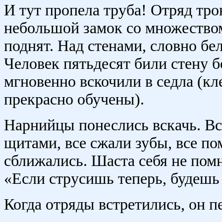
И тут пропела труба! Отряд тро
небольшой замок со множество
поднят. Над стенами, словно бе
Человек пятьдесят били стену 
мгновенно вскочили в седла (кл
прекрасно обучены).
Нарнийцы понеслись вскачь. Вс
щитами, все сжали зубы, все по
сближались. Шаста себя не помн
«Если струсишь теперь, будешь
Когда отряды встретились, он п