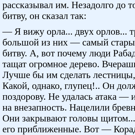
рассказывал им. Незадолго до т
битву, он сказал так:
— Я вижу орла... двух орлов... 
большой из них — самый старый
битву. А, вот почему люди Раба
тащат огромное дерево. Вчерашн
Лучше бы им сделать лестницы, 
Какой, однако, глупец!.. Он до
поздорову. Не удалась атака — и
на внезапность. Нацелили бревн
Они закрывают головы щитом...
его приближенные. Вот — Корад