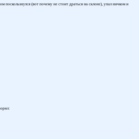
ом поскользнулся (вот почему не стоит драться на склоне), упал ничком и
ворил: