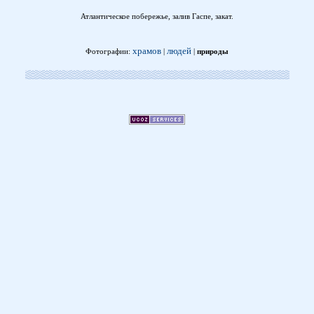
Атлантическое побережье, залив Гаспе, закат.
храмов
людей
Фотографии:
|
|
природы