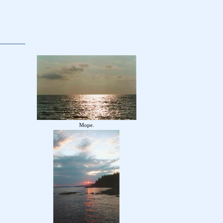
Море.