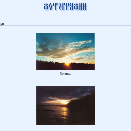
Солнце.