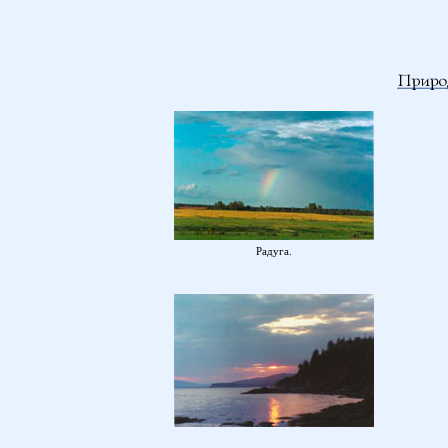
Радуга.