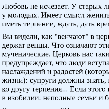
Любовь не исчезает. У старых л
у молодых. Имеет смысл женитьс
иметь терпение, ждать, дать вр
Вы видели, как "венчают" в це
держат венцы. Что означают эт
мученические. Церковь нас так
предупреждает, что люди вступа
наслаждений и радостей (которы
жизни): супруги должны знать, н
ко другу терпения... Если этого 
в изобилии: неполные семьи и 