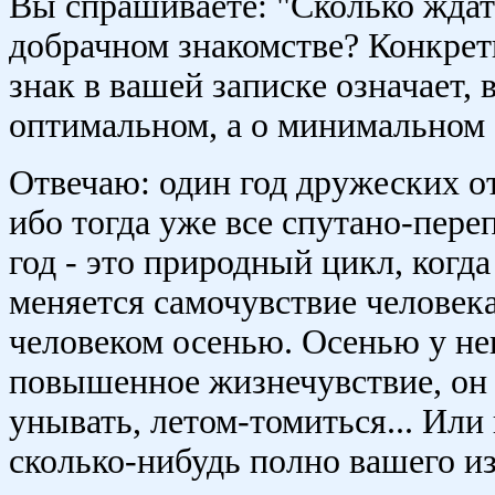
Вы спрашиваете: "Сколько ждать
добрачном знакомстве? Конкрет
знак в вашей записке означает, 
оптимальном, а о минимальном 
Отвечаю: один год дружеских 
ибо тогда уже все спутано-пер
год - это природный цикл, когд
меняется самочувствие человек
человеком осенью. Осенью у не
повышенное жизнечувствие, он б
унывать, летом-томиться... Или
сколько-нибудь полно вашего и