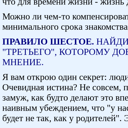
что для времени жизни - жизнь д
Можно ли чем-то компенсироват
минимального срока знакомств
ПРАВИЛО ШЕСТОЕ.
НАЙДИ
"ТРЕТЬЕГО", КОТОРОМУ ДО
МНЕНИЕ.
Я вам открою один секрет: люд
Очевидная истина? Не совсем, п
замуж, как будто делают это вп
наивным убеждением, что "у нас 
будет не так, как у родителей".