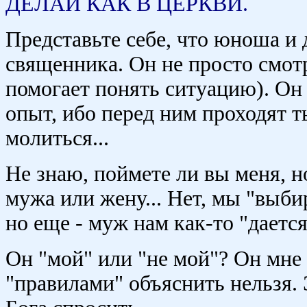
ДЕЛАЙ КАК В ЦЕРКВИ.
Представьте себе, что юноша и
священника. Он не просто смотр
помогает понять ситуацию). Он
опыт, ибо перед ним проходят т
молиться...
Не знаю, поймете ли вы меня, н
мужа или жену... Нет, мы "выбир
но еще - муж нам как-то "дается"
Он "мой" или "не мой"? Он мне 
"правилами" объяснить нельзя. Э