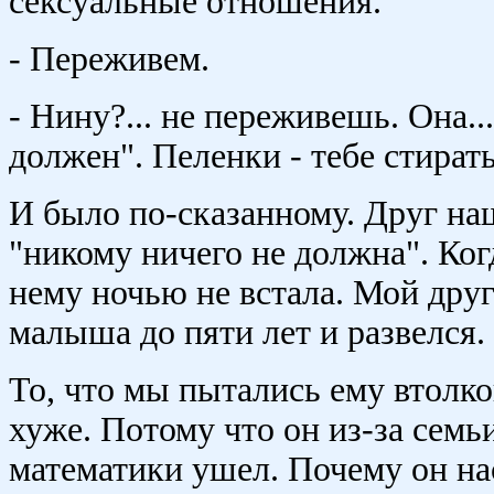
сексуальные отношения.
- Переживем.
- Нину?... не переживешь. Она...
должен". Пеленки - тебе стирать.
И было по-сказанному. Друг наш
"никому ничего не должна". Когд
нему ночью не встала. Мой друг
малыша до пяти лет и развелся.
То, что мы пытались ему втолко
хуже. Потому что он из-за семь
математики ушел. Почему он на