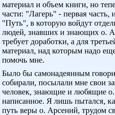
материал и объем книги, но тепе
части: "Лагерь" - первая часть, 
"Путь", в которую войдут отде
людей, знавших и знающих о. Ар
требует доработки, а для треть
материал, над которым надо ещ
помочь мне.
Было бы самонадеянным говорить
собирали, посылали мне свои з
человек, знающие и любящие о.
написанное. Я лишь пытался, как
путь веры о. Арсений, трудом с