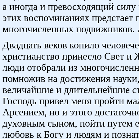
а иногда и превосходящий силу
этих воспоминаниях предстает п
многочисленных подвижников. А
Двадцать веков копило человеч
христианство принесло Свет и Ж
люди отобрали из многочисленно
помножив на достижения науки
величайшие и длительнейшие с
Господь привел меня пройти ма
Арсением, но и этого достаточно
духовным сыном, пойти путем е
любовь к Богу и людям и познат