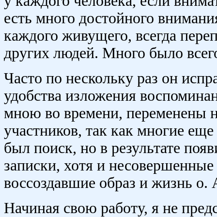
у каждого человека, если внима
есть много достойного внимания
каждого живущего, всегда пере
других людей. Много было всего,
Часто по нескольку раз он испр
удобства изложения воспомина
мною во времени, переменены н
участников, так как многие еще
был поиск, но в результате поя
записки, хотя и несовершенные
воссоздавшие образ и жизнь о. 
Начиная свою работу, я не пред