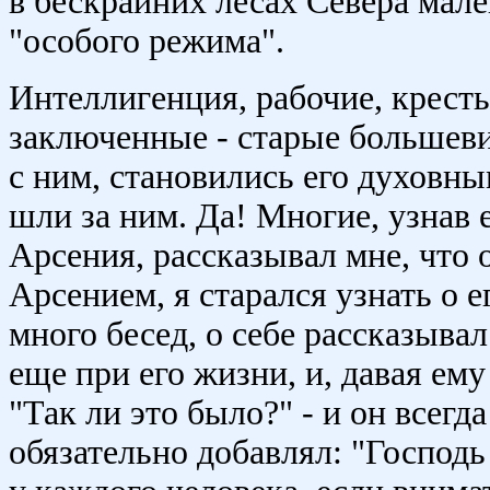
в бескрайних лесах Севера мал
"особого режима".
Интеллигенция, рабочие, кресть
заключенные - старые большеви
с ним, становились его духовн
шли за ним. Да! Многие, узнав 
Арсения, рассказывал мне, что о
Арсением, я старался узнать о е
много бесед, о себе рассказывал
еще при его жизни, и, давая ем
"Так ли это было?" - и он всегда
обязательно добавлял: "Господь