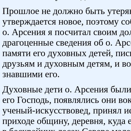
Прошлое не должно быть утерян
утверждается новое, поэтому со
о. Арсения я посчитал своим до
драгоценные сведения об о. Ар
памяти его духовных детей, пи
друзьям и духовным детям, и 
знавшими его.
Духовные дети о. Арсения были
его Господь, появлялись они вок
ученый-искусствовед, принял и
приходе общину, деревня, куда 