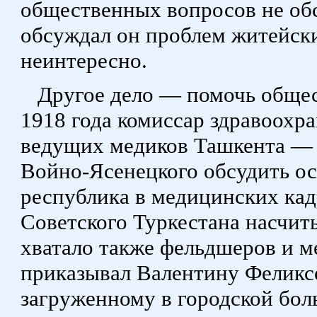
общественных вопросов не обс
обсуждал он проблем житейски
неинтересно.
Другое дело — помочь общес
1918 года комиссар здравоохра
ведущих медиков Ташкента — М
Войно-Ясенецкого обсудить о
республика в медицинских кад
Советского Туркестана насчиты
хватало также фельдшеров и м
приказывал Валентину Феликсо
загруженному в городской боль