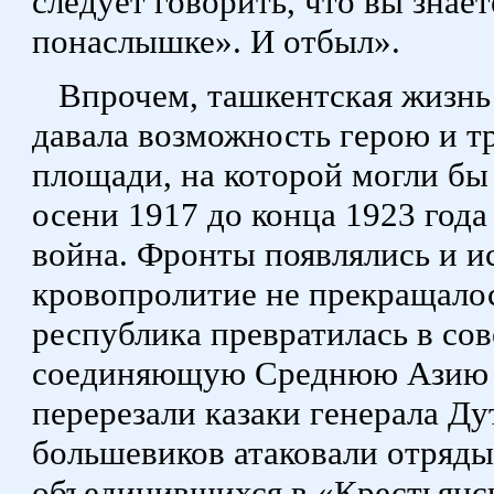
следует говорить, что вы знает
понаслышке». И отбыл».
Впрочем, ташкентская жизнь 
давала возможность герою и т
площади, на которой могли бы
осени 1917 до конца 1923 год
война. Фронты появлялись и и
кровопролитие не прекращалос
республика превратилась в со
соединяющую Среднюю Азию с 
перерезали казаки генерала Ду
большевиков атаковали отряды 
объединившихся в «Крестьянс