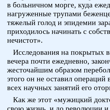
в больничном морге, куда еже
нагруженные трупами беженцев
тяжелый голод и эпидемии зар
приходилось начинать с собст
нечистот».
Исследования на покрытых в
вечера почти ежедневно, закон
жесточайшим образом перебол
этого он не оставил операций в
всех научных занятий его отор
Как же этот «мужицкий докт
свою жизнь, и до революции и