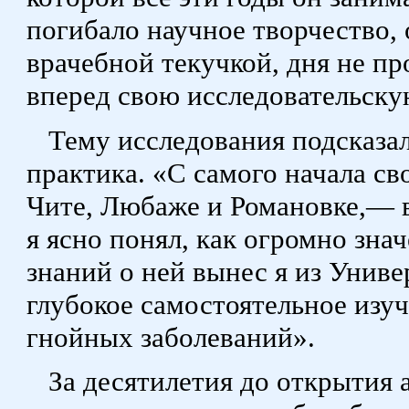
погибало научное творчество, о
врачебной текучкой, дня не пр
вперед свою исследовательску
Тему исследования подсказал
практика. «С самого начала св
Чите, Любаже и Романовке,— 
я ясно понял, как огромно зна
знаний о ней вынес я из Униве
глубокое самостоятельное изу
гнойных заболеваний».
За десятилетия до открытия а