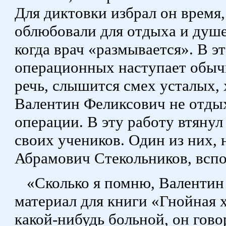
Для диктовки избрал он время,
облюбовали для отдыха и душ
когда врач «размывается». В э
операционных наступает обыч
речь, слышится смех усталых,
Валентин Феликсович не отдых
операции. В эту работу втяну
своих учеников. Один из них,
Абрамович Стекольников, всп
«Сколько я помню, Валентин
материал для книги «Гнойная х
какой-нибудь больной, он гов