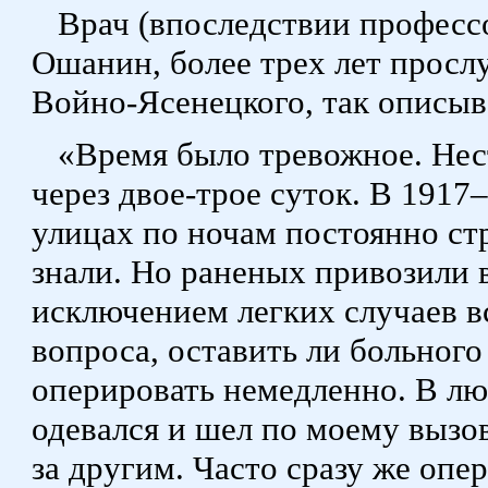
Врач (впоследствии професс
Ошанин, более трех лет прос
Войно-Ясенецкого, так описыва
«Время было тревожное. Нес
через двое-трое суток. В 1917
улицах по ночам постоянно стр
знали. Но раненых привозили в
исключением легких случаев в
вопроса, оставить ли больного
оперировать немедленно. В лю
одевался и шел по моему вызо
за другим. Часто сразу же опе