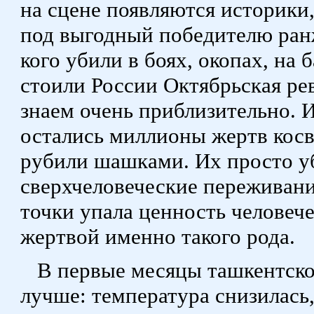
на сцене появляются историки
под выгодный победителю ранж
кого убили в боях, окопах, на 
стоили России Октябрьская ре
знаем очень приблизительно. 
остались миллионы жертв косв
рубили шашками. Их просто уб
сверхчеловеческие переживани
точки упала ценность человеч
жертвой именно такого рода.
В первые месяцы ташкентског
лучше: температура снизилась,