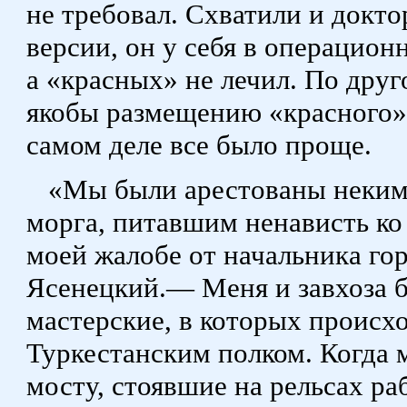
не требовал. Схватили и докт
версии, он у себя в операцио
а «красных» не лечил. По дру
якобы размещению «красного»
самом деле все было проще.
«Мы были арестованы неким
морга, питавшим ненависть ко 
моей жалобе от начальника го
Ясенецкий.— Меня и завхоза 
мастерские, в которых происх
Туркестанским полком. Когда
мосту, стоявшие на рельсах ра