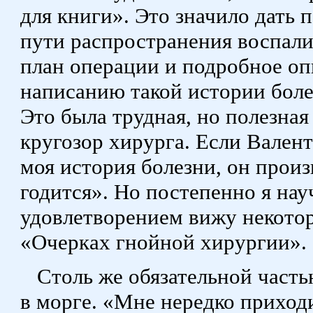
для книги». Это значило дать
пути распространения воспали
план операции и подробное оп
написанию такой истории боле
Это была трудная, но полезна
кругозор хирурга. Если Вален
моя история болезни, он прои
годится». Но постепенно я науч
удовлетворением вижу некотор
«Очерках гнойной хирургии».
Столь же обязательной част
в морге. «Мне нередко приход