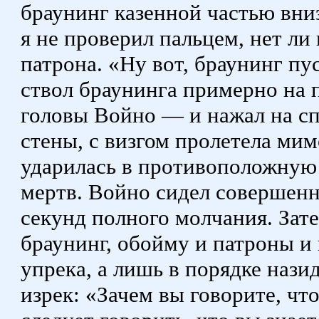
браунинг казенной частью вниз
я не проверил пальцем, нет ли
патрона. «Ну вот, браунинг пус
ствол браунинга примерно на 
головы Войно — и нажал на сп
стены, с визгом пролетела мим
ударилась в противоположную 
мертв. Войно сидел совершен
секунд полного молчания. Зат
браунинг, обойму и патроны и 
упрека, а лишь в порядке нази
изрек: «Зачем вы говорите, что