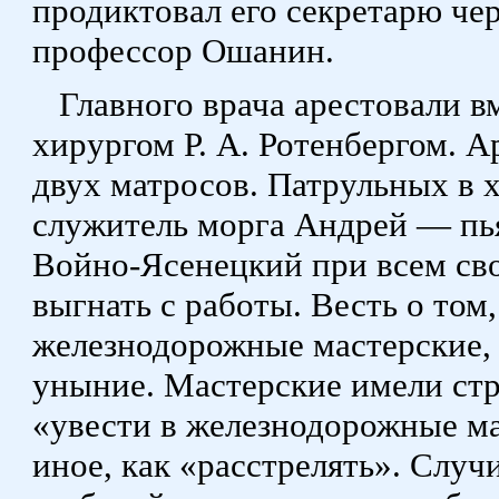
продиктовал его секретарю чер
профессор Ошанин.
Главного врача арестовали 
хирургом Р. А. Ротенбергом. А
двух матросов. Патрульных в 
служитель морга Андрей — пья
Войно-Ясенецкий при всем св
выгнать с работы. Весть о том
железнодорожные мастерские, 
уныние. Мастерские имели ст
«увести в железнодорожные мас
иное, как «расстрелять». Случи