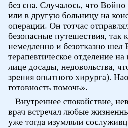
без сна. Случалось, что Войно
или в другую больницу на кон
операции. Он тотчас отправлял
безопасные путешествия, так 
немедленно и безотказно шел В
терапевтическое отделение на 
лице досады, недовольства, чт
зрения опытного хирурга). Нао
готовность помочь».
Внутреннее спокойствие, не
врач встречал любые жизненн
уже тогда изумляли сослуживц