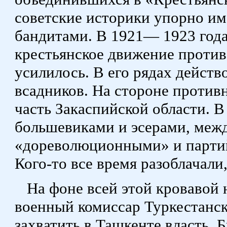
советские историки упорно им
бандитами. В 1921— 1923 года
крестьянское движение против
усилилось. В его рядах дейст
всадников. На стороне против
часть Закаспийской области. 
большевиками и эсерами, меж
«дореволюционными» и партий
Кого-то все время разоблачали
На фоне всей этой кровавой 
военный комиссар Туркестанс
захватить в Ташкенте власть. 