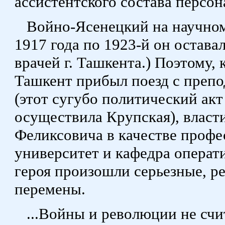
ассистентского состава персон
Войно-Ясенецкий на научном 
1917 года по 1923-й он остав
врачей г. Ташкента.) Поэтому, 
Ташкент прибыл поезд с препо
(этот сугубо политический ак
осуществила Крупская), власт
Феликсовича в качестве профе
университет и кафедра операт
героя произошли серьезные, р
перемены.
...Войны и революции не счи