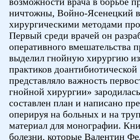
возможности врача в борьбе п
ничтожны, Войно-Ясенецкий вз
хирургическими методами про
Первый среди врачей он разр
оперативного вмешательства 
выделил гнойную хирургию из
практиков доантибиотической 
представляло важность перво
гнойной хирургии» зародилась
составлен план и написано пре
оперируя на больных и на тру
материал для монографии. Кни
болезни, которые Валентин Фе