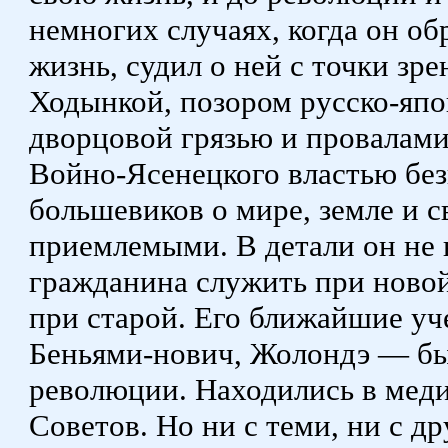
немногих случаях, когда он о
жизнь, судил о ней с точки зр
Ходынкой, позором русско-япо
дворцовой грязью и провалами
Войно-Ясенецкого властью без
большевиков о мире, земле и с
приемлемыми. В детали он не 
гражданина служить при новой
при старой. Его ближайшие уч
Беньями-нович, Жолондэ — бы
революции. Находились в мед
Советов. Но ни с теми, ни с 