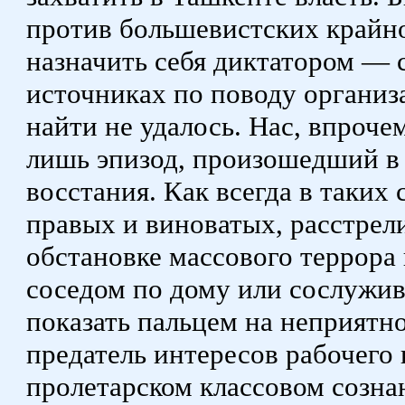
против большевистских крайн
назначить себя диктатором — 
источниках по поводу организа
найти не удалось. Нас, впроче
лишь эпизод, произошедший в 
восстания. Как всегда в таких 
правых и виноватых, расстрели
обстановке массового террора 
соседом по дому или сослужив
показать пальцем на неприятно
предатель интересов рабочего 
пролетарском классовом созна