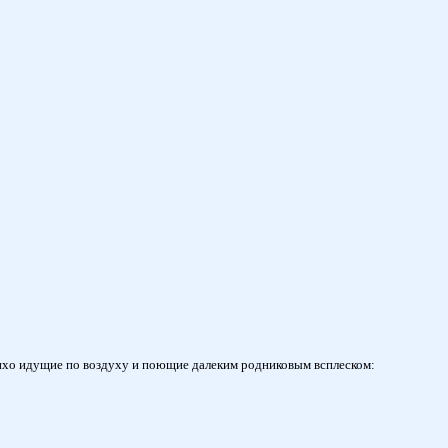
 тихо идущие по воздуху и поющие далеким родниковым всплеском: