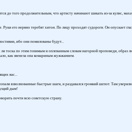
ся до того продолжительным, что артисту начинают шикать из-за кулис, махат
. Руки его нервно теребят хитон. По лицу проходят судороги. Он опускает глаз
стивии, ибо они помилованы будут...
ная ли тоска по этим гонимым и оплеванным словам нагорной проповеди, образ 
было, как звенела она комариным жужжанием.
ящих вас...
 топали взволнованные быстрые шаги, и раздавался громкий шепот. Там уверяли 
шущий дым!
оворить почти всю советскую страну.