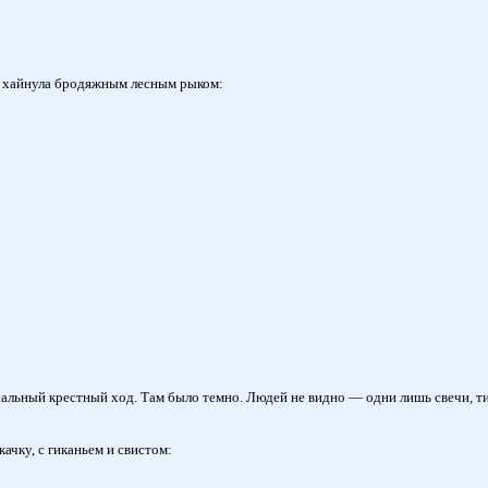
сь, хайнула бродяжным лесным рыком:
асхальный крестный ход. Там было темно. Людей не видно — одни лишь свечи,
ачку, с гиканьем и свистом: