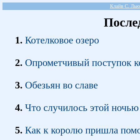
Клайв С. Л
После
1.
Котелковое озеро
2.
Опрометчивый поступок к
3.
Обезьян во славе
4.
Что случилось этой ночью
5.
Как к королю пришла пом