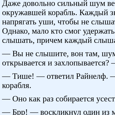
Даже довольно сильный шум ве
окружавшей корабль. Каждый зн
напрягать уши, чтобы не слыша
Однако, мало кто смог удержатьс
слышать, причем каждый слыша
— Вы не слышите, вон там, шум.
открывается и захлопывается? 
— Тише! — ответил Райнелф. —
корабля.
— Оно как раз собирается усест
— Брр! — воскликнул один из м