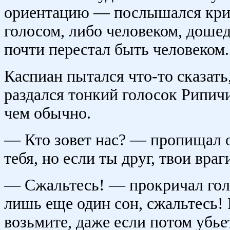
ориентацию — послышался крик
голосом, либо человеком, дошед
почти перестал быть человеком.
Каспиан пытался что-то сказать,
раздался тонкий голосок Рипич
чем обычно.
— Кто зовет нас? — пропищал о
тебя, но если ты друг, твои враг
— Сжальтесь! — прокричал гол
лишь еще один сон, сжальтесь! 
возьмите, даже если потом убьет