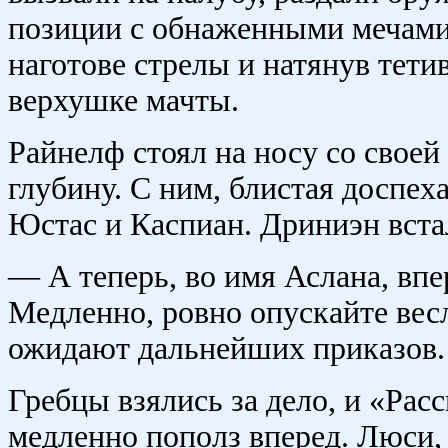
позиции с обнаженными мечами.
наготове стрелы и натянув тетив
верхушке мачты.
Райнелф стоял на носу со своей
глубину. С ним, блистая доспех
Юстас и Каспиан. Дриниэн встал
— А теперь, во имя Аслана, вп
Медленно, ровно опускайте вес
ожидают дальнейших приказов.
Гребцы взялись за дело, и «Рас
медленно пополз вперед. Люси,