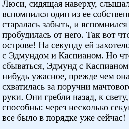
Люси, сидящая наверху, слышал
вспомнился один из ее собствен
старалась забыть, и вспомнился 
пробудилась от него. Так вот чт
острове! На секунду ей захотело
с Эдмундом и Каспианом. Но чт
сбываться, Эдмунд с Каспианом 
нибудь ужасное, прежде чем она
схватилась за поручни мачтового
руки. Они гребли назад, к свету
способны: через несколько секун
все было в порядке уже сейчас!