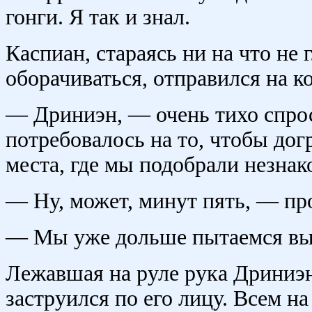
гонги. Я так и знал.
Каспиан, стараясь ни на что не 
оборачиваться, отправился на к
— Дриниэн, — очень тихо спрос
потребовалось на то, чтобы дог
места, где мы подобрали незнак
— Ну, может, минут пять, — пр
— Мы уже дольше пытаемся выб
Лежавшая на руле рука Дриниэн
заструился по его лицу. Всем на