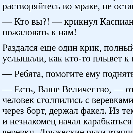
растворяйтесь во мраке, не ост
— Кто вы?! — крикнул Каспиан
пожаловать к нам!
Раздался еще один крик, полный 
услышали, как кто-то плывет к 
— Ребята, помогите ему поднят
— Есть, Ваше Величество, — о
человек столпились с веревками
через борт, держал факел. Из т
и незнакомец начал карабкаться
веревки. Дружеские руки втащил