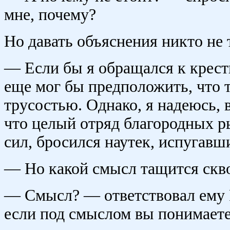
мне, почему?
Но давать объяснения никто не
— Если бы я обращался к крест
еще мог бы предположить, что 
трусостью. Однако, я надеюсь, 
что целый отряд благородных ры
сил, бросился наутек, испугавш
— Но какой смысл тащится скво
— Смысл? — ответствовал ему 
если под смыслом вы понимаете