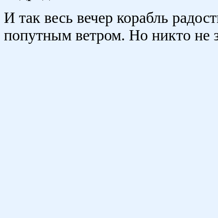
И так весь вечер корабль радос
попутным ветром. Но никто не з