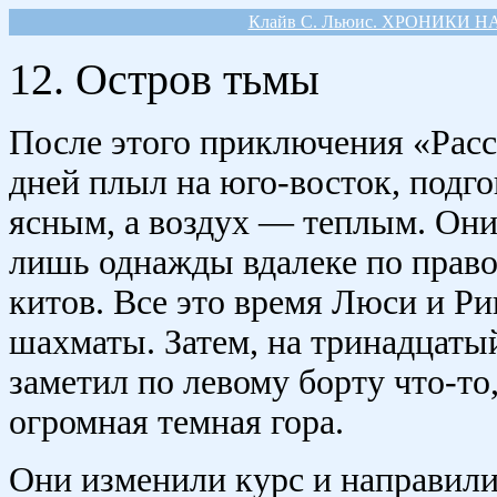
Клайв С. Льюис. ХРОНИКИ Н
12. Остров тьмы
После этого приключения «Расс
дней плыл на юго-восток, подг
ясным, а воздух — теплым. Они
лишь однажды вдалеке по прав
китов. Все это время Люси и Ри
шахматы. Затем, на тринадцаты
заметил по левому борту что-то
огромная темная гора.
Они изменили курс и направилис