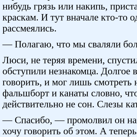
нибудь грязь или накипь, прист
краскам. И тут вначале кто-то о
рассмеялись.
— Полагаю, что мы сваляли бол
Люси, не теряя времени, спусти
обступили незнакомца. Долгое 
говорить, и мог лишь смотреть 
фальшборт и канаты словно, что
действительно не сон. Слезы ка
— Спасибо, — промолвил он нако
хочу говорить об этом. А теперь