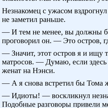
Незнакомец с ужасом вздрогнул
не заметил раньше.
— И тем не менее, вы должны б
проговорил он. — Это остров, г
— Значит, этот остров я и ищу 
матросов. — Думаю, если здесь 
женат на Нэнси.
— А я снова встретил бы Тома 
— Идиоты! — воскликнул незнак
Подобные разговоры привели м