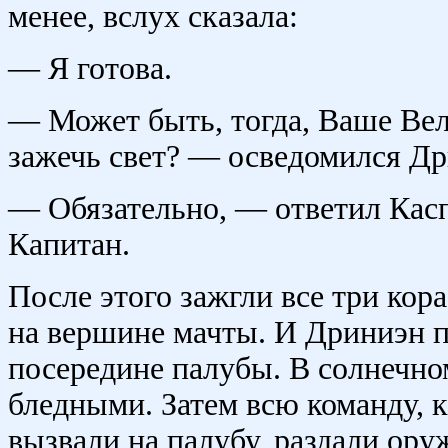
менее, вслух сказала:
— Я готова.
— Может быть, тогда, Ваше Вел
зажечь свет? — осведомился Др
— Обязательно, — ответил Касп
Капитан.
После этого зажгли все три кор
на вершине мачты. И Дриниэн п
посередине палубы. В солнечно
бледными. Затем всю команду, к
вызвали на палубу, раздали ору