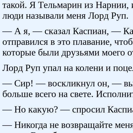
такой. Я Тельмарин из Нарнии, и
люди называли меня Лорд Руп.
— А я, — сказал Каспиан, — Ка
отправился в это плавание, чт
которые были друзьями моего о
Лорд Руп упал на колени и поце
— Сир! — воскликнул он, — вы 
больше всего на свете. Исполни
— Но какую? — спросил Каспи
— Никогда не возвращайте меня 