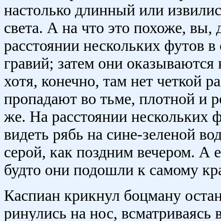
настолько длинный или извилист
света. А на что это похоже, вы,
расстоянии нескольких футов в
гравий; затем они оказываются к
хотя, конечно, там нет четкой 
пропадают во тьме, плотной и р
же. На расстоянии нескольких ф
видеть рябь на сине-зеленой во
серой, как поздним вечером. А 
будто они подошли к самому кр
Каспиан крикнул боцману остано
ринулись на нос, всматриваясь в