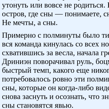
утонуть или вовсе не родиться.
остров, где сны — понимаете, 
Не мечты, а сны.
Примерно с полминуты было тихо
вся команда кинулась со всех но
схватившись за весла, начала гр
Дриниэн поворачивал руль, боц
быстрый темп, какого еще нико
потребовалось ровно эти полми
сны, которые он когда-либо ви
снова заснуть и осознать, что з
сны становятся явью.