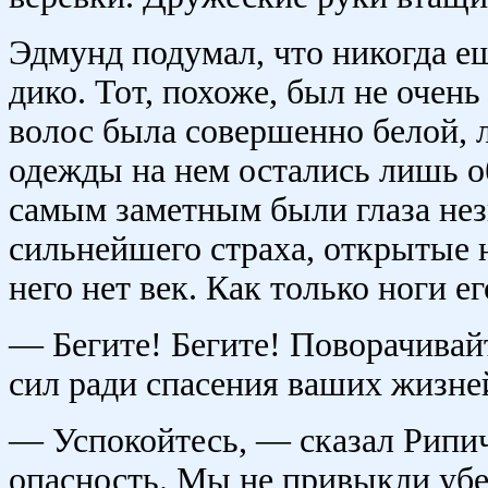
Эдмунд подумал, что никогда ещ
дико. Тот, похоже, был не очень
волос была совершенно белой,
одежды на нем остались лишь о
самым заметным были глаза нез
сильнейшего страха, открытые н
него нет век. Как только ноги е
— Бегите! Бегите! Поворачивайт
сил ради спасения ваших жизней
— Успокойтесь, — сказал Рипич
опасность. Мы не привыкли убе