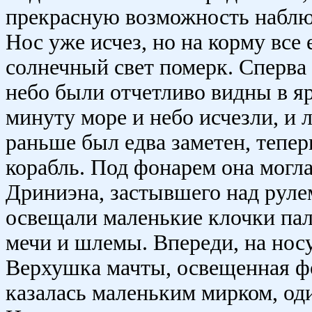
прекрасную возможность наблюд
Нос уже исчез, но на корму все 
солнечный свет померк. Сперва 
небо были отчетливо видны в я
минуту море и небо исчезли, и 
раньше был едва заметен, тепер
корабль. Под фонарем она могл
Дриниэна, застывшего над рулем
освещали маленькие клочки пал
мечи и шлемы. Впереди, на носу
Верхушка мачты, освещенная ф
казалась маленьким мирком, од