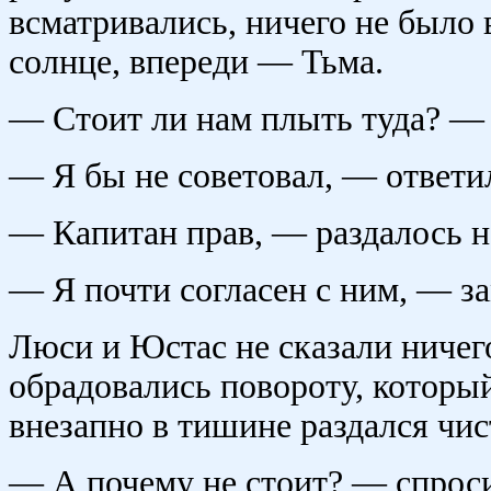
всматривались, ничего не было 
солнце, впереди — Тьма.
— Стоит ли нам плыть туда? — 
— Я бы не советовал, — ответи
— Капитан прав, — раздалось н
— Я почти согласен с ним, — з
Люси и Юстас не сказали ничего
обрадовались повороту, которы
внезапно в тишине раздался чи
— А почему не стоит? — спроси