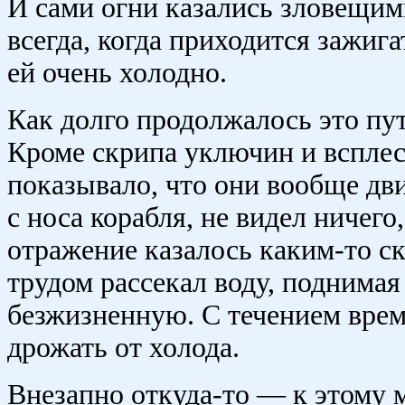
И сами огни казались зловещим
всегда, когда приходится зажиг
ей очень холодно.
Как долго продолжалось это пут
Кроме скрипа уключин и всплес
показывало, что они вообще дв
с носа корабля, не видел ничего
отражение казалось каким-то ск
трудом рассекал воду, поднима
безжизненную. С течением време
дрожать от холода.
Внезапно откуда-то — к этому 