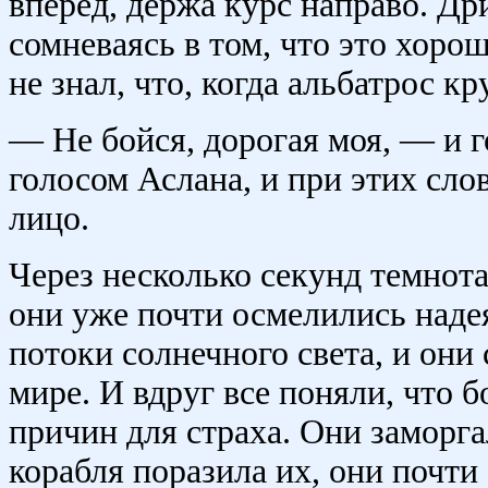
вперед, держа курс направо. Др
сомневаясь в том, что это хоро
не знал, что, когда альбатрос к
— Не бойся, дорогая моя, — и г
голосом Аслана, и при этих сло
лицо.
Через несколько секунд темнота 
они уже почти осмелились надея
потоки солнечного света, и они
мире. И вдруг все поняли, что б
причин для страха. Они заморга
корабля поразила их, они почти 