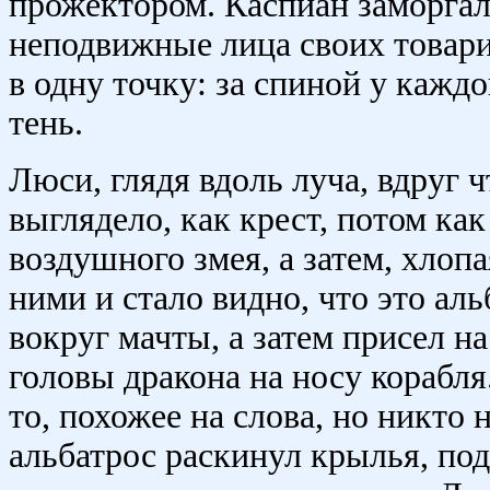
прожектором. Каспиан заморгал,
неподвижные лица своих товар
в одну точку: за спиной у каждо
тень.
Люси, глядя вдоль луча, вдруг ч
выглядело, как крест, потом как
воздушного змея, а затем, хлоп
ними и стало видно, что это аль
вокруг мачты, а затем присел н
головы дракона на носу корабл
то, похожее на слова, но никто 
альбатрос раскинул крылья, под