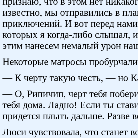
признаю, что в этом нет никако
известно, мы отправились в пла
приключений. И вот перед нами
которых я когда-либо слышал, и
этим нанесем немалый урон наш
Некоторые матросы пробурчали 
— К черту такую честь, — но К
— О, Рипичип, черт тебя побери
тебя дома. Ладно! Если ты став
придется плыть дальше. Разве в
Люси чувствовала, что станет во