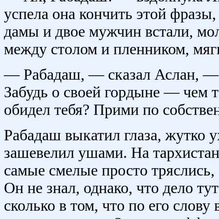
успела она кончить этой фразы,
дамы и двое мужчин встали, молч
между столом и пленником, мяг
— Рабадаш, — сказал Аслан, — 
Забудь о своей гордыне — чем т
обидел тебя? Прими по собстве
Рабадаш выкатил глаза, жутко у
зашевелил ушами. На тархистанц
самые смелые просто тряслись, 
Он не знал, однако, что дело ту
сколько в том, что по его слов