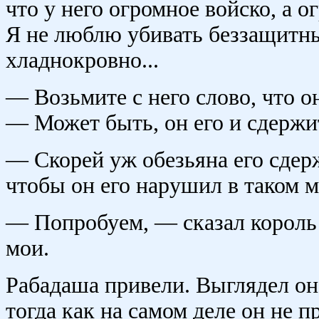
что у него огромное войско, а 
Я не люблю убивать беззащитны
хладнокровно...
— Возьмите с него слово, что о
— Может быть, он его и сдержи
— Скорей уж обезьяна его сдер
чтобы он его нарушил в таком м
— Попробуем, — сказал король
мои.
Рабадаша привели. Выглядел он 
тогда как на самом деле он не п