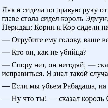
Люси сидела по правую руку от
главе стола сидел король Эдмун
Перидан; Корин и Кор сидели н
— Отрубите ему голову, ваше в
— Кто он, как не убийца?
— Спору нет, он негодяй, — ск
исправиться. Я знал такой случ
— Если мы убьем Рабадаша, на 
— Ну что ты! — сказал король 