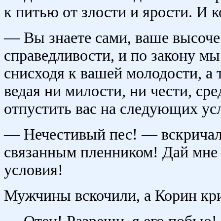
к питью от злости и ярости. И 
— Вы знаете сами, ваше высоче
справедливости, и по закону мы
снисходя к вашей молодости, а 
ведая ни милости, ни чести, ср
отпустить вас на следующих усл
— Нечестивый пес! — вскричал
связанным пленником! Дай мне м
условия!
Мужчины вскочили, а Корин кр