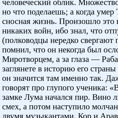
человеческий облик. Множество
но что поделаешь; а когда умер
сносная жизнь. Произошло это 
никаких войн, ибо знал, что отп
(полководцы нередко свергают п
помнил, что он некогда был осл
Миротворцем, а за глаза — Раб
заглянете в историю его страны 
он значится там именно так. Да
говорят про глупого ученика: «
замке Лума начался пир. Вино л
смех, а потом наступило молчан
двумя музыкантами. Кор и Арав