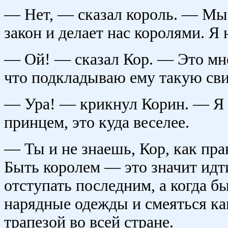
— Нет, — сказал король. — Мы,
закон и делает нас королями. Я 
— Ой! — сказал Кор. — Это мне 
что подкладываю ему такую св
— Ура! — крикнул Корин. — Я н
принцем, это куда веселее.
— Ты и не знаешь, Кор, как пра
Быть королем — это значит идт
отступать последним, а когда б
нарядные одежды и смеяться ка
трапезой во всей стране.