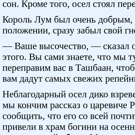
сон. Кроме того, осел стоял пер
Король Лум был очень добрым, и
положении, сразу забыл свой гн
— Ваше высочество, — сказал о
этого. Вы сами знаете, что мы 
переправим вас в Ташбаан, чтобы
вам дадут самых свежих репейни
Неблагодарный осел дико взреве
мы кончим рассказ о царевиче 
сообщить, что его со всей почт
привели в храм богини на осенн