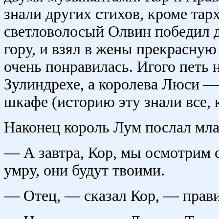
знали других стихов, кроме тарх
светловолосый Олвин победил д
гору, и взял в жены прекрасную
очень понравилась. Игого петь н
Зулиндрехе, а королева Люси —
шкафе (историю эту знали все, 
Наконец король Лум послал мла
— А завтра, Кор, мы осмотрим с
умру, они будут твоими.
— Отец, — сказал Кор, — прави