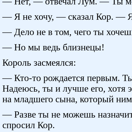
— Нет, — отвечал Лум. — Ты м
— Я не хочу, — сказал Кор. — Я
— Дело не в том, чего ты хочешь,
— Но мы ведь близнецы!
Король засмеялся:
— Кто-то рождается первым. Ты
Надеюсь, ты и лучше его, хотя 
на младшего сына, который ним
— Разве ты не можешь назначит
спросил Кор.