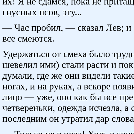
их! Я не сдамся, пока не притащ
гнусных псов, эту...
— Час пробил, — сказал Лев; и 
все смеются.
Удержаться от смеха было трудн
шевелил ими) стали расти и пок
думали, где же они видели таки
ногах, и на руках, а вскоре появ
лицо — уже, оно как бы все пре
четвереньки, одежда исчезла, а
последним он утратил дар слова