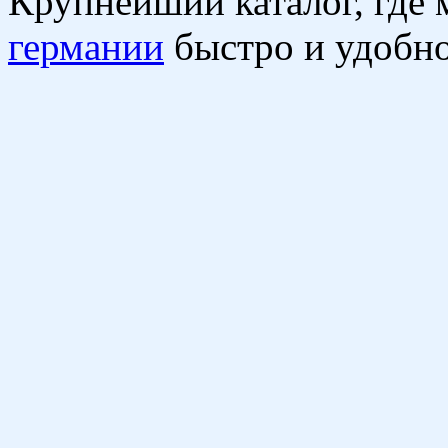
Крупнейший каталог, где
германии
быстро и удобно