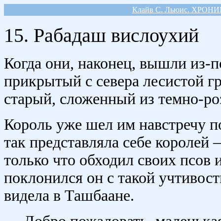
Клайв С. Льюис. ХРОН
15. Рабадаш вислоухий
Когда они, наконец, вышли из-п
прикрытый с севера лесистой гр
старый, сложенный из темно-ро
Король уже шел им навстречу по
так представляла себе королей 
только что обходил своих псов 
поклонился он с такой учтивост
видела в Ташбаане.