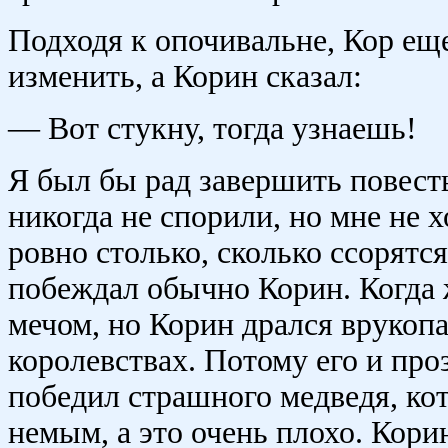
Подходя к опочивальне, Кор еще
изменить, а Корин сказал:
— Вот стукну, тогда узнаешь!
Я был бы рад завершить повесть
никогда не спорили, но мне не х
ровно столько, сколько ссорятся
побеждал обычно Корин. Когда 
мечом, но Корин дрался врукоп
королевствах. Потому его и пр
победил страшного медведя, ко
немым, а это очень плохо. Кори