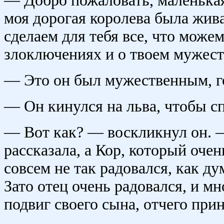
— Добро пожаловать, маленькая
моя дорогая королева была жива
сделаем для тебя все, что може
злоключениях и о твоем мужест
— Это он был мужественным, го
— Он кинулся на льва, чтобы сп
— Вот как? — воскликнул он. —
рассказала, а Кор, который очен
совсем не так радовался, как д
Зато отец очень радовался, и м
подвиг своего сына, отчего при