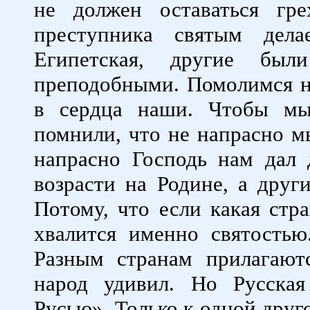
не должен оставаться гр
преступника святым дел
Египетская, другие был
преподобными. Помолимся н
в сердца наши. Чтобы мы
помнили, что не напрасно м
напрасно Господь нам дал 
возрасти на Родине, а друг
Потому, что если какая стра
хвалится именно святостью
Разным странам прилагают
народ удивил. Но Русская
Русью». Только к одной друг