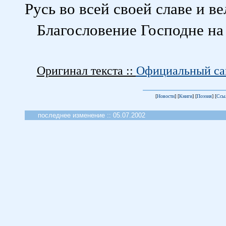
Русь во всей своей славе и в
Благословение Господне на 
Оригинал текста ::
Официальный сай
[
Новости
] [
Книги
] [
Поэзия
] [
Ссы
последнее изменение :: 05.07.2002