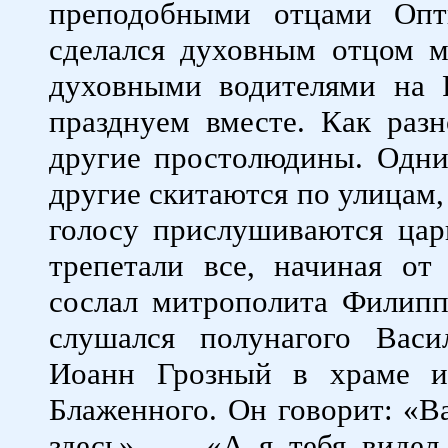
преподобными отцами Опт
сделался духовным отцом м
духовными водителями на 
празднуем вместе. Как раз
другие простолюдины. Одни
другие скитаются по улицам,
голосу прислушиваются цар
трепетали все, начиная от
сослал митрополита Филиппа
слушался полунагого Вас
Иоанн Грозный в храме и
Блаженного. Он говорит: «Ва
здесь». — «А я тебя видел 