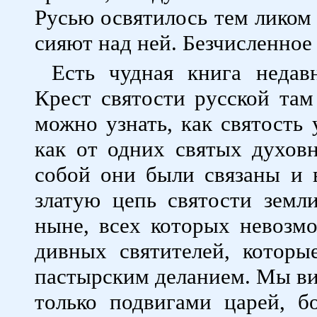
Русью освятилось тем ликом
сияют над ней. Безчисленное
Есть чудная книга недав
Крест святости русской там
можно узнать, как святость 
как от одних святых духов
собой они были связаны и в
златую цепь святости земл
ныне, всех которых невозм
дивных святителей, котор
пастырским деланием. Мы вид
только подвигами царей, б