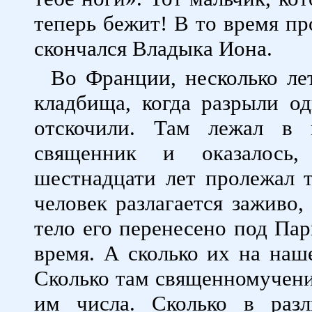
теперь бежит! В то время пр
скончался Владыка Иона.
Во Франции, несколько ле
кладбища, когда разрыли о
отскочили. Там лежал в 
священник и оказалось
шестнадцати лет пролежал т
человек разлагается заживо,
тело его перенесено под Па
время. А сколько их на наш
Сколько там священномучени
им числа. Сколько в раз