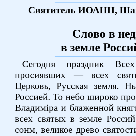
Святитель ИОАНН, Шан
Слово в не
в земле Росс
Сегодня праздник Все
просиявших — всех святы
Церковь, Русская земля. Н
Россией. То небо широко прос
Владимiра и блаженной княг
всех святых в земле Росси
сонм, великое древо святост