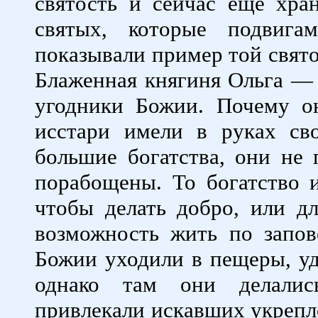
святость и сейчас еще хра
святых, которые подвига
показывали пример той свято
Блаженная княгиня Ольга — 
угодники Божии. Почему о
исстари имели в руках св
большие богатства, они не 
порабощены. То богатство и
чтобы делать добро, или д
возможность жить по запо
Божии уходили в пещеры, уд
однако там они делалис
привлекали искавших укрепл