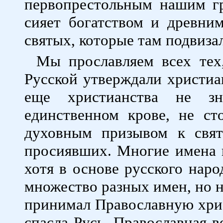
первопрестольным нашим гр
сияет богатством и древни
святых, которые там подвиза
Мы прославляем всех тех
Русской утверждали христиа
еще христианства не зн
единственном крове, не ст
духовным призывом к свят
просиявших. Многие имена в
хотя в основе русского наро
множество разных имен, но н
принимал Православную хрис
спасла Русь. Православная в