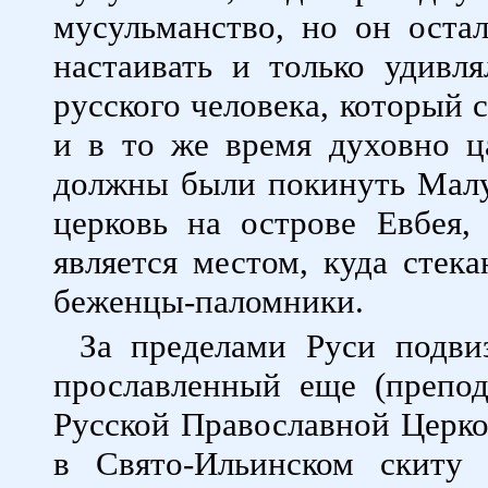
мусульманство, но он оста
настаивать и только удивл
русского человека, который 
и в то же время духовно ц
должны были покинуть Мал
церковь на острове Евбея,
является местом, куда стека
беженцы-паломники.
За пределами Руси подви
прославленный еще (препо
Русской Православной Церко
в Свято-Ильинском скиту