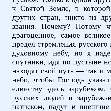
к Святой Земле, в которо
других стран, никто из др
звания. Почему? Потому ч
драгоценное, самое велико
предел стремления русского
духовному небу, но я над
спутники, идя по пустыне но
находят свой путь — так и 
небо, чтобы Господь указа
единству здесь зарубежом,
русских людей в зарубежь
натиском, падут и внешние