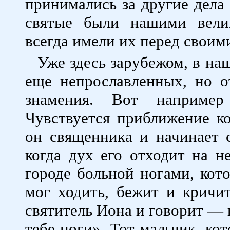
принимались за другие дела 
святые были нашими вели
всегда имели их перед своими
Уже здесь зарубежом, в на
еще непрославленных, но 
знамения. Вот например
Чувствуется приближение к
он священника и начинает с
когда дух его отходит на н
городе больной ногами, кот
мог ходить, бежит и кричи
святитель Иона и говорит — 
тебе ноги». Тот мальчик, ко