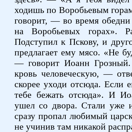
ходишь по Воробьевым горам
говорит, — во время обедни 
на Воробьевых горах». Р
Подступил к Пскову, и дру
предлагает ему мясо. «Не бу
— говорит Иоанн Грозный.
кровь человеческую, — от
скорее уходи отсюда. Если 
тебе бежать отсюда». И И
ушел со двора. Стали уже и
сразу пропал любимый царск
не учинив там никакой распр