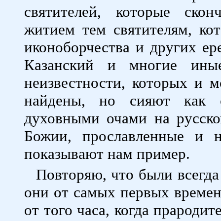
святителей, которые ско
житием тем святителям, ко
иконоборчества и других ер
Казанский и многие иные
неизвестности, которых и 
найдены, но сияют как 
духовными очами на русско
Божии, прославленные и н
показывают нам пример.
Повторяю, что были всегда
они от самых первых времен
от того часа, когда прароди