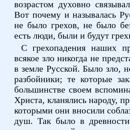
возрастом духовно связыва
Вот почему и называлась Р
не было грехов, не было без
есть люди, были и будут грех
С грехопадения наших пр
всякое зло никогда не предс
в земле Русской. Было зло, н
разбойники; те которые за
большинстве своем вспомин
Христа, кланялись народу, п
которыми они вносили соблаз
душ. Так было в древности