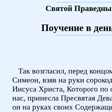
Святой Праведны
Поучение в ден
Так возгласил, перед концо
Симеон, взяв на руки сороко
Иисуса Христа, Которого по 
нас, принесла Пресвятая Дев
он на руках своих Содержаще