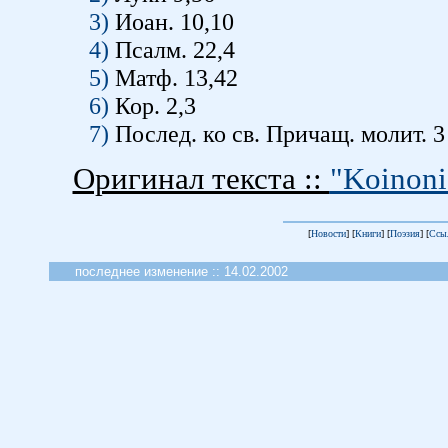
3)
Иоан. 10,10
4)
Псалм. 22,4
5)
Матф. 13,42
6)
Кор. 2,3
7)
Послед. ко св. Причащ. молит. 
Оригинал текста ::
"Koinoni
[
Новости
] [
Книги
] [
Поэзия
] [
Ссы
последнее изменение :: 14.02.2002