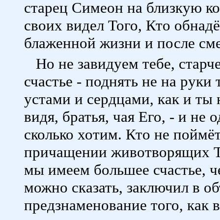
старец Симеон на близкую ко
своих видел Того, Кто обнадё
блаженной жизни и после см
Но не завидуем тебе, стар
счастье - поднять не на руки
устами и сердцами, как и ты 
видя, братья, чая Его, - и не 
сколько хотим. Кто не поймёт
причащении животворящих Та
мы имеем большее счастье, ч
можно сказать, заключил в о
предзнаменование того, как 