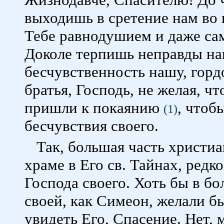
выходишь в сретение нам во 
Тебе равнодушием и даже с
Доколе терпишь неправды на
бесчувственность нашу, горд
братья, Господь, не желая, ч
пришли к покаянию
, чтоб
(1)
бесчувствия своего.
Так, большая часть христи
храме в Его св. Тайнах, редк
Господа своего. Хоть бы в б
своей, как Симеон, желали б
увидеть Его, Спасение. Нет, 