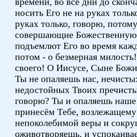
времени, во все дни до сконч
носить Его не на руках тольк
руках только, говорю, потом
совершающие Божественную 
подъемлют Его во время каж
потом - о безмерная милость!
своего! О Иисусе, Сыне Божи
Ты не опаляешь нас, нечисты
недостойных Твоих пречисты
говорю? Ты и опаляешь наше 
принесём Тебе, возлежащему 
непоколебимой веры и сокруш
оживотворяешь, и успокаивае