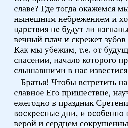
славе? Где тогда окажемся мы
нынешним небрежением и хо
царствия не будут ли изгнан
вечный плач и скрежет зубов
Как мы убежим, т.е. от буду
спасении, начало которого п
слышавшими в нас известис
Братья! Чтобы встретить на
славное Его пришествие, науч
ежегодно в праздник Сретени
воскресные дни, и особенно в
верой и сердцем сокрушенны