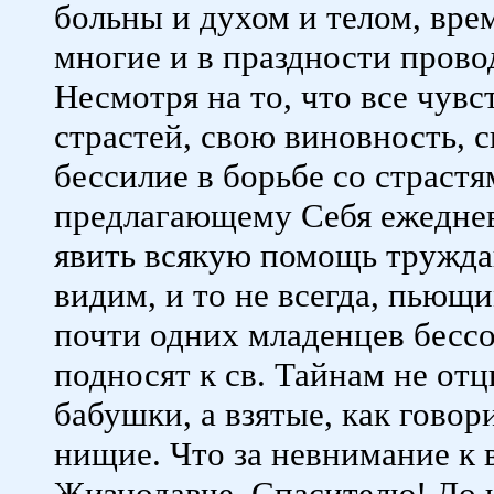
больны и духом и телом, вре
многие и в праздности прово
Несмотря на то, что все чувс
страстей, свою виновность, с
бессилие в борьбе со страстя
предлагающему Себя ежеднев
явить всякую помощь тружд
видим, и то не всегда, пьющ
почти одних младенцев бессоз
подносят к св. Тайнам не отц
бабушки, а взятые, как говор
нищие. Что за невнимание к 
Жизнодавче, Спасителю! До 