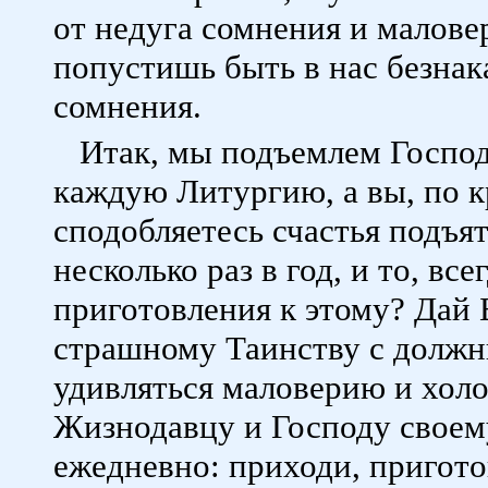
от недуга сомнения и маловер
попустишь быть в нас безнак
сомнения.
Итак, мы подъемлем Господ
каждую Литургию, а вы, по кр
сподобляетесь счастья подъят
несколько раз в год, и то, вс
приготовления к этому? Дай Б
страшному Таинству с долж
удивляться маловерию и холо
Жизнодавцу и Господу своем
ежедневно: приходи, приготов