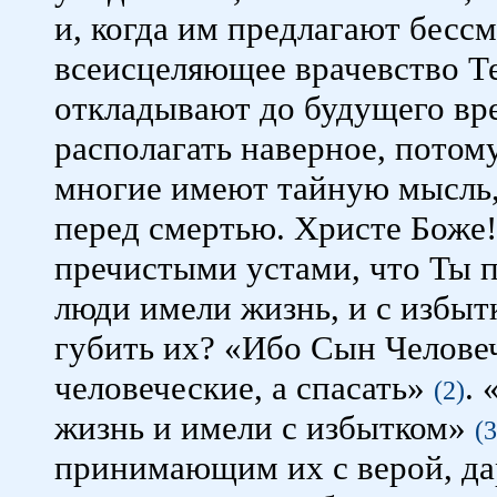
и, когда им предлагают бесс
всеисцеляющее врачевство Т
откладывают до будущего вр
располагать наверное, потом
многие имеют тайную мысль,
перед смертью. Христе Боже!
пречистыми устами, что Ты п
люди имели жизнь, и с избытк
губить их? «Ибо Сын Челове
человеческие, а спасать»
. 
(2)
жизнь и имели с избытком»
(3
принимающим их с верой, да