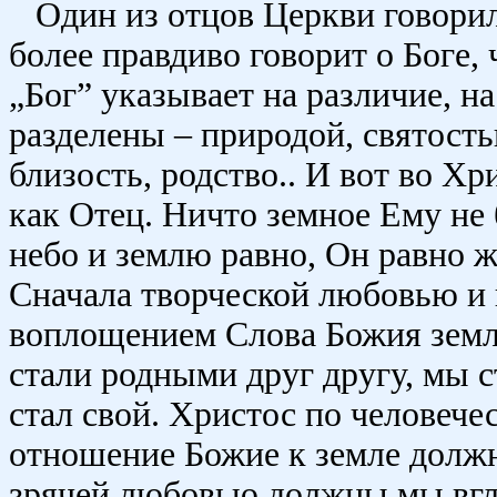
Один из отцов Церкви говорил
более правдиво говорит о Боге, 
„Бог” указывает на различие, на
разделены – природой, святость
близость, родство.. И вот во Х
как Отец. Ничто земное Ему не 
небо и землю равно, Он равно 
Сначала творческой любовью и 
воплощением Слова Божия земля
стали родными друг другу, мы с
стал свой. Христос по человечес
отношение Божие к земле долж
зрячей любовью должны мы вгля