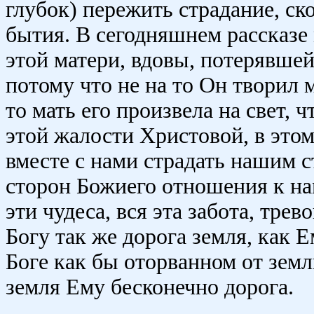
глубок) пережить страдание, ск
бытия. В сегодняшнем рассказ
этой матери, вдовы, потерявшей
потому что не на то Он творил м
то мать его произвела на свет,
этой жалости Христовой, в это
вместе с нами страдать нашим с
сторон Божиего отношения к нам
эти чудеса, вся эта забота, трев
Богу так же дорога земля, как 
Боге как бы оторванном от земл
земля Ему бесконечно дорога.