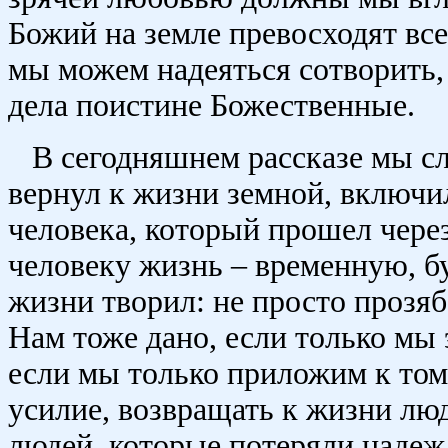
Божий на земле превосходят все
мы можем надеяться сотворить, 
дела поистине Божественные.
В сегодняшнем рассказе мы с
вернул к жизни земной, включи
человека, который прошел через
человеку жизнь – временную, б
жизни творил: не просто прозяб
Нам тоже дано, если только мы 
если мы только приложим к тому
усилие, возвращать к жизни люд
людей, которые потеряли надеж