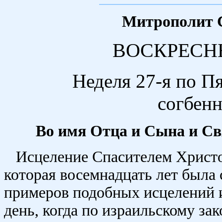
Митрополит 
ВОСКРЕСН
Неделя 27-я по П
согбен
Во имя Отца и Сына и Св
Исцеление Спасителем Христ
которая восемнадцать лет была 
примеров подобных исцелений и
день, когда по израильскому за