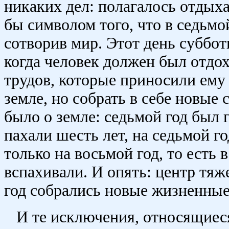
никаких дел: полагалось отдыха
бы символом того, что в седьмо
сотворив мир. Этот день суббот
когда человек должен был отдох
трудов, которые приносили ему
земле, но собрать в себе новые
было о земле: седьмой год был 
пахали шесть лет, на седьмой г
только на восьмой год, то есть 
вспахивали. И опять: центр тяже
год собрались новые жизненные
И те исключения, относящиес