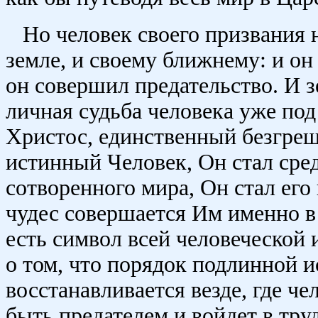
Но человек своего призвания н
земле, и своему ближнему: и он
он совершил предательство. И з
личная судьба человека уже под
Христос, единственный безгре
истинный Человек, Он стал сре
сотворенного мира, Он стал его
чудес совершается Им именно в 
есть символ всей человеческой
о том, что порядок подлинной и
восстанавливается везде, где че
быть предателем и войдет в тру