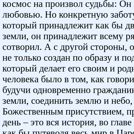
космос на произвол судьбы: Он
любовью. Но конкретную заботу
который принадлежит как бы дв
земли, он принадлежит всему р
сотворил. А с другой стороны,
не только создан по образу и п
который делает его своим и ро
человека было в том, как говор
будучи одновременно граждани
земли, соединить землю и небо,
Божественным присутствием, п
день – это вся история, во глав
как бы путеводя весь мир в Цар