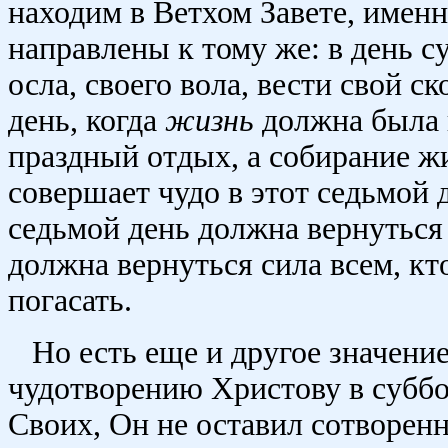
находим в Ветхом Завете, именн
направлены к тому же: в день с
осла, своего вола, вести свой с
день, когда
жизнь
должна была 
праздный отдых, а собирание ж
совершает чудо в этот седьмой д
седьмой день должна вернуться
должна вернуться сила всем, кто
погасать.
Но есть еще и другое значение
чудотворению Христову в суббот
Своих, Он не оставил сотворе